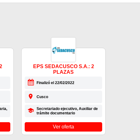
2
EPS SEDACUSCO S.A.: 2
PLAZAS
Finalizó el 22/02/2022
Cusco
aria,
Secretariado ejecutivo, Auxiliar de
trámite documentario
Ver oferta