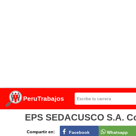
PeruTrabajos
EPS SEDACUSCO S.A. Conv
Compartir en:
Facebook
Whatsapp