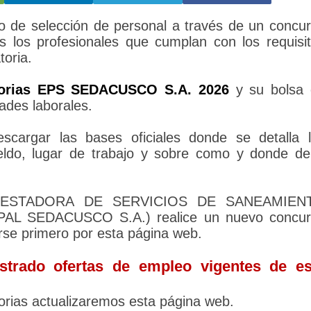
de selección de personal a través de un concu
s los profesionales que cumplan con los requisi
toria.
orias EPS SEDACUSCO S.A. 2026
y su bolsa 
ades laborales.
cargar las bases oficiales donde se detalla 
sueldo, lugar de trabajo y sobre como y donde d
A PRESTADORA DE SERVICIOS DE SANEAMIEN
L SEDACUSCO S.A.) realice un nuevo concur
rse primero por esta página web.
trado ofertas de empleo vigentes de es
rias actualizaremos esta página web.