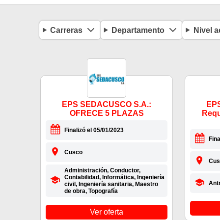
Carreras
Departamento
Nivel 
EPS SEDACUSCO S.A.:
EP
OFRECE 5 PLAZAS
Requ
Finalizó el 05/01/2023
Fina
Cusco
Cus
Administración, Conductor,
Contabilidad, Informática, Ingeniería
Antr
civil, Ingeniería sanitaria, Maestro
de obra, Topografía
Ver oferta