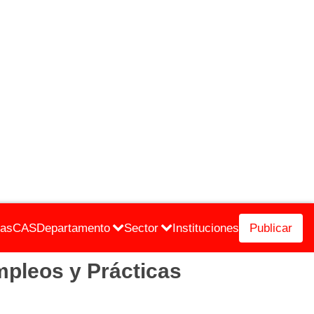
cas
CAS
Departamento
Sector
Instituciones
Publicar
pleos y Prácticas