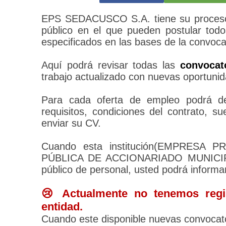
EPS SEDACUSCO S.A. tiene su proceso 
público en el que pueden postular todo
especificados en las bases de la convoca
Aquí podrá revisar todas las
convocat
trabajo actualizado con nuevas oportunid
Para cada oferta de empleo podrá des
requisitos, condiciones del contrato, 
enviar su CV.
Cuando esta institución(EMPRES
PÚBLICA DE ACCIONARIADO MUNICIPA
público de personal, usted podrá informa
😢 Actualmente no tenemos regis
entidad.
Cuando este disponible nuevas convocato