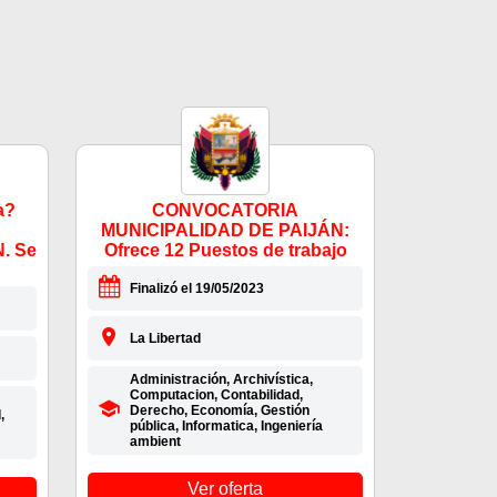
a?
CONVOCATORIA
MUNICIPALIDAD DE PAIJÁN:
. Se
Ofrece 12 Puestos de trabajo
Finalizó el 19/05/2023
La Libertad
Administración, Archivística,
Computacion, Contabilidad,
Derecho, Economía, Gestión
,
pública, Informatica, Ingeniería
ambient
Ver oferta