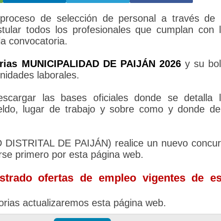
oceso de selección de personal a través de
tular todos los profesionales que cumplan con 
la convocatoria.
orias MUNICIPALIDAD DE PAIJÁN 2026
y su bo
nidades laborales.
cargar las bases oficiales donde se detalla 
sueldo, lugar de trabajo y sobre como y donde d
D DISTRITAL DE PAIJÁN) realice un nuevo concu
rse primero por esta página web.
trado ofertas de empleo vigentes de es
rias actualizaremos esta página web.