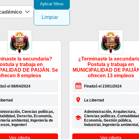
Aplicar filtros
académico
Limpiar
inaste la secundaria?
¿Terminaste la secundari
ostula y trabaja en
Postula y trabaja en
PALIDAD DE PAIJÁN. Se
MUNICIPALIDAD DE PAIJÁN
ofrecen 8 empleos
ofrecen 13 empleos
lizó el 08/04/2024
Finalizó el 23/01/2024
ibertad
La Libertad
nistración, Ciencias políticas,
Administración, Arquitectura,
tabilidad, Derecho, Economía,
Ciencias políticas, Contabilidad
niería ambiental, Ingeniería de
Economía, Gestión pública,
esos, Ingenierí
Industrial, Ingeniería ambiental,
Ver oferta
Ver oferta