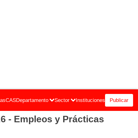
cas
CAS
Departamento
Sector
Instituciones
Publicar
 - Empleos y Prácticas