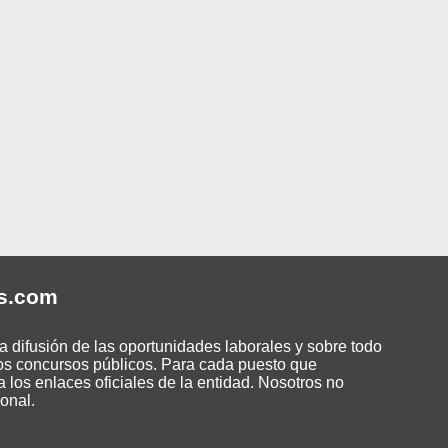
s
.com
 difusión de las oportunidades laborales y sobre todo
os concursos públicos. Para cada puesto que
 los enlaces oficiales de la entidad. Nosotros no
onal.