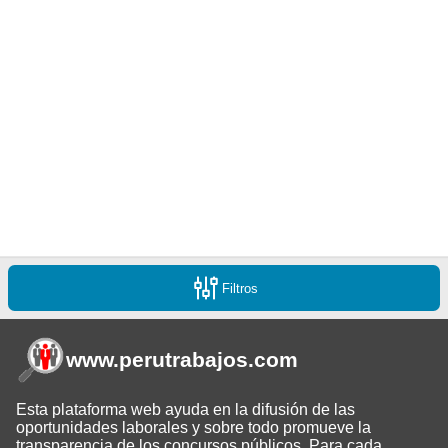
Filtros
www.perutrabajos
.com
Esta plataforma web ayuda en la difusión de las
oportunidades laborales y sobre todo promueve la
transparencia de los concursos públicos. Para cada