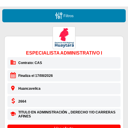
Filtros
ESPECIALISTA ADMINISTRATIVO I
Contrato: CAS
Finaliza el 17/08/2026
Huancavelica
2664
TITULO EN ADMINISTRACIÓN ., DERECHO Y/O CARRERAS
AFINES