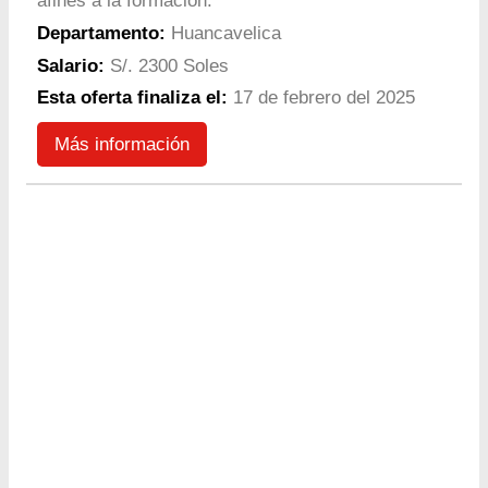
afines a la formación.
Departamento:
Huancavelica
Salario:
S/. 2300 Soles
Esta oferta finaliza el:
17 de febrero del 2025
Más información