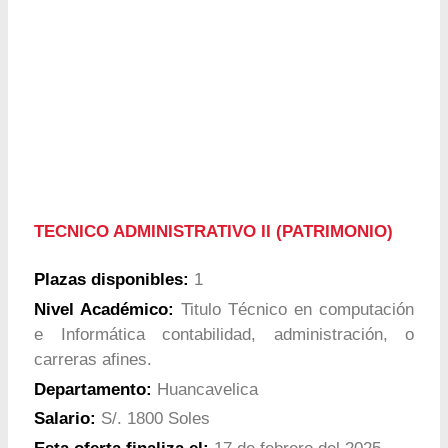
TECNICO ADMINISTRATIVO II (PATRIMONIO)
Plazas disponibles:
1
Nivel Académico:
Titulo Técnico en computación
e Informática contabilidad, administración, o
carreras afines.
Departamento:
Huancavelica
Salario:
S/. 1800 Soles