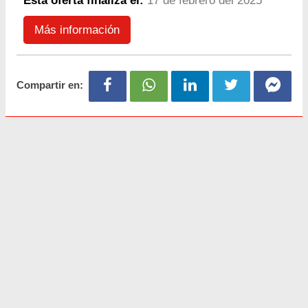
Esta oferta finaliza el:
17 de febrero del 2025
Más información
Compartir en: