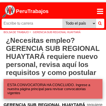
PeruTrabajos
›
BOLSA DE TRABAJO
GERENCIA SUB REGIONAL HUAYTARÁ
¿Necesitas empleo?
GERENCIA SUB REGIONAL
HUAYTARÁ requiere nuevo
personal, revisa aquí los
requisitos y como postular
ESTA CONVOCATORIA HA CONCLUIDO. Ingrese a
nuestra página principal para revisar convocatorias
vigentes
GERENCIA SUB REGIONAL HUAYTARÁ
requiere