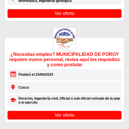
Informática, Ingeniería geológica
Ver oferta
¿Necesitas empleo? MUNICIPALIDAD DE POROY
requiere nuevo personal, revisa aquí los requisitos
y como postular
Finalizó el 25/06/2025
Cusco
Derecho, Ingeniería civil, Oficial o sub oficial retirado de la pnp
o el ejercito
Ver oferta