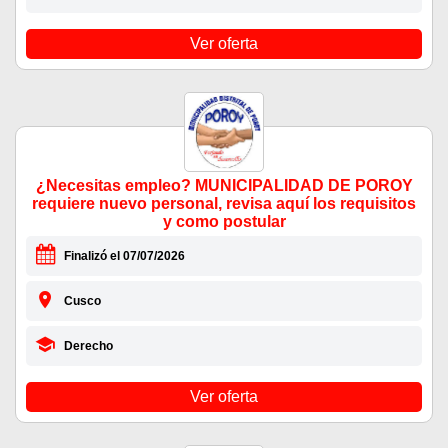
Ver oferta
¿Necesitas empleo? MUNICIPALIDAD DE POROY
requiere nuevo personal, revisa aquí los requisitos
y como postular
Finalizó el 07/07/2026
Cusco
Derecho
Ver oferta