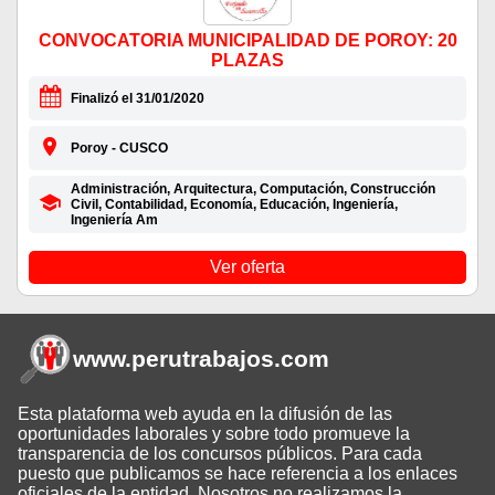
CONVOCATORIA MUNICIPALIDAD DE POROY: 20
PLAZAS
Finalizó el 31/01/2020
Poroy - CUSCO
Administración, Arquitectura, Computación, Construcción
Civil, Contabilidad, Economía, Educación, Ingeniería,
Ingeniería Am
Ver oferta
www.perutrabajos
.com
Esta plataforma web ayuda en la difusión de las
oportunidades laborales y sobre todo promueve la
transparencia de los concursos públicos. Para cada
puesto que publicamos se hace referencia a los enlaces
oficiales de la entidad. Nosotros no realizamos la