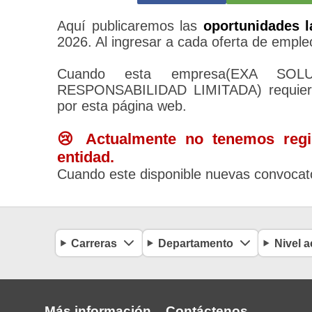
Aquí publicaremos las
oportunidades l
2026. Al ingresar a cada oferta de empleo
Cuando esta empresa(EXA SO
RESPONSABILIDAD LIMITADA) requiera 
por esta página web.
😢 Actualmente no tenemos regis
entidad.
Cuando este disponible nuevas convocato
Carreras
Departamento
Nivel 
Más información
Contáctenos