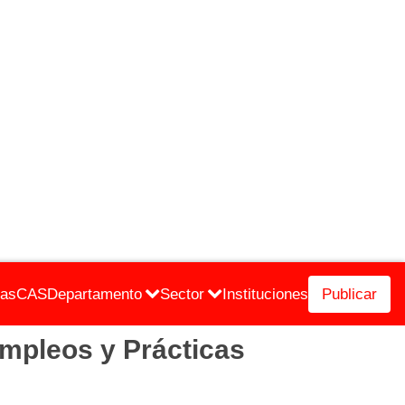
cas
CAS
Departamento
Sector
Instituciones
Publicar
mpleos y Prácticas