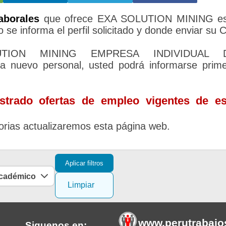
aborales
que ofrece EXA SOLUTION MINING es
 se informa el perfil solicitado y donde enviar su 
LUTION MINING EMPRESA INDIVIDUAL 
nuevo personal, usted podrá informarse prim
trado ofertas de empleo vigentes de es
rias actualizaremos esta página web.
Aplicar filtros
académico
Limpiar
www.perutrabajo
Siguenos en: