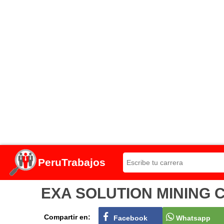
PeruTrabajos
EXA SOLUTION MINING Con
Compartir en:
Facebook
Whatsapp