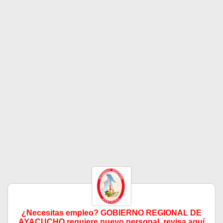
¿Necesitas empleo? GOBIERNO REGIONAL DE
AYACUCHO requiere nuevo personal, revisa aquí