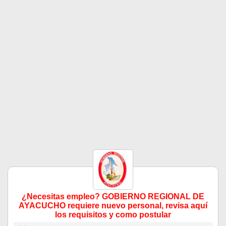
¿Necesitas empleo? GOBIERNO REGIONAL DE
AYACUCHO requiere nuevo personal, revisa aquí
los requisitos y como postular