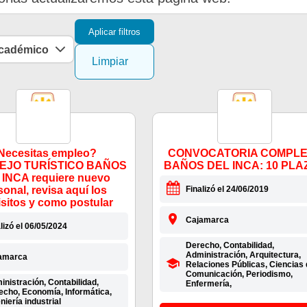
Aplicar filtros
académico
Limpiar
Necesitas empleo?
CONVOCATORIA COMPL
EJO TURÍSTICO BAÑOS
BAÑOS DEL INCA: 10 PLA
INCA requiere nuevo
sonal, revisa aquí los
Finalizó el 24/06/2019
isitos y como postular
Cajamarca
lizó el 06/05/2024
Derecho, Contabilidad,
Administración, Arquitectura,
amarca
Relaciones Públicas, Ciencias 
Comunicación, Periodismo,
nistración, Contabilidad,
Enfermería,
echo, Economía, Informática,
niería industrial