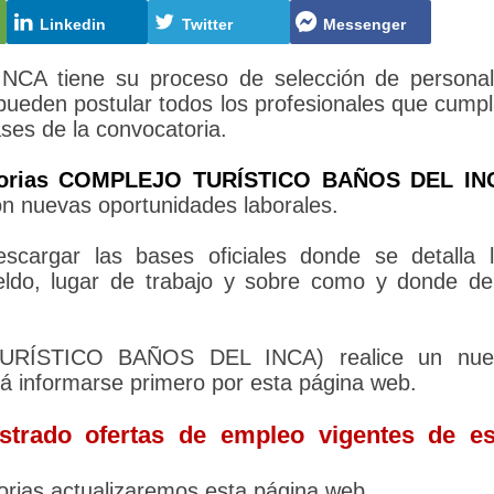
Linkedin
Twitter
Messenger
 tiene su proceso de selección de personal
 pueden postular todos los profesionales que cump
ases de la convocatoria.
torias COMPLEJO TURÍSTICO BAÑOS DEL IN
on nuevas oportunidades laborales.
cargar las bases oficiales donde se detalla 
sueldo, lugar de trabajo y sobre como y donde d
 TURÍSTICO BAÑOS DEL INCA) realice un nue
rá informarse primero por esta página web.
trado ofertas de empleo vigentes de es
rias actualizaremos esta página web.