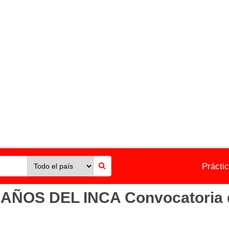
Prácti
OS DEL INCA Convocatoria de