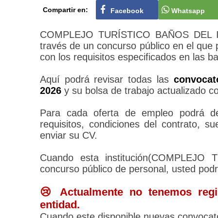
Compartir en:
Facebook
Whatsapp
COMPLEJO TURÍSTICO BAÑOS DEL INCA
través de un concurso público en el que
con los requisitos especificados en las b
Aquí podrá revisar todas las
convoca
2026
y su bolsa de trabajo actualizado c
Para cada oferta de empleo podrá des
requisitos, condiciones del contrato, 
enviar su CV.
Cuando esta institución(COMPLEJO
concurso público de personal, usted pod
😢 Actualmente no tenemos regis
entidad.
Cuando este disponible nuevas convocato