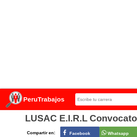
PeruTrabajos
LUSAC E.I.R.L Convocator
Compartir en:
Facebook
Whatsapp