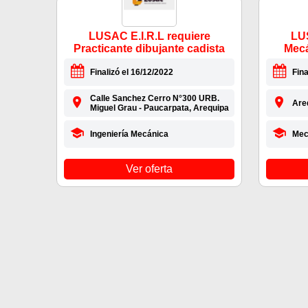
LUSAC E.I.R.L requiere
LUS
Practicante dibujante cadista
Mecá
Finalizó el 16/12/2022
Fina
Calle Sanchez Cerro N°300 URB.
Are
Miguel Grau - Paucarpata, Arequipa
Ingeniería Mecánica
Mec
Ver oferta