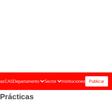
cas
CAS
Departamento
Sector
Instituciones
Publicar
 Prácticas