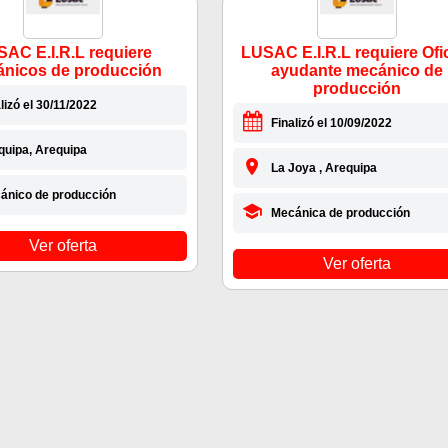
AC E.I.R.L requiere
LUSAC E.I.R.L requiere Ofic
nicos de producción
ayudante mecánico de
producción
lizó el 30/11/2022
Finalizó el 10/09/2022
quipa, Arequipa
La Joya , Arequipa
ánico de producción
Mecánica de producción
Ver oferta
Ver oferta