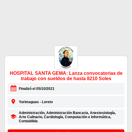
HOSPITAL SANTA GEMA: Lanza convocatorias de
trabajo con sueldos de hasta 8210 Soles
Finalizó el 05/10/2021
Yurimaguas - Loreto
Administración, Administración Bancaria, Anestesiología,
Arte Culinario, Cardiología, Computación e Informática,
Contabilida