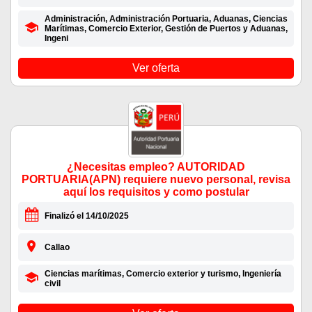
Administración, Administración Portuaria, Aduanas, Ciencias
Marítimas, Comercio Exterior, Gestión de Puertos y Aduanas,
Ingeni
Ver oferta
¿Necesitas empleo? AUTORIDAD
PORTUARIA(APN) requiere nuevo personal, revisa
aquí los requisitos y como postular
Finalizó el 14/10/2025
Callao
Ciencias marítimas, Comercio exterior y turismo, Ingeniería
civil