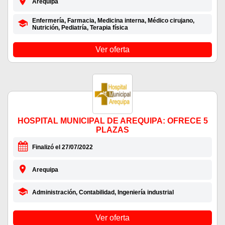
Arequipa
Enfermería, Farmacia, Medicina interna, Médico cirujano,
Nutrición, Pediatría, Terapia física
Ver oferta
HOSPITAL MUNICIPAL DE AREQUIPA: OFRECE 5
PLAZAS
Finalizó el 27/07/2022
Arequipa
Administración, Contabilidad, Ingeniería industrial
Ver oferta