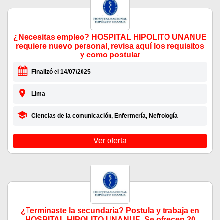
¿Necesitas empleo? HOSPITAL HIPOLITO UNANUE
requiere nuevo personal, revisa aquí los requisitos
y como postular
Finalizó el 14/07/2025
Lima
Ciencias de la comunicación, Enfermería, Nefrología
Ver oferta
¿Terminaste la secundaria? Postula y trabaja en
HOSPITAL HIPOLITO UNANUE. Se ofrecen 20