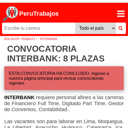
PeruTrabajos
›
BOLSA DE TRABAJO
INTERBANK
CONVOCATORIA
INTERBANK: 8 PLAZAS
ESTA CONVOCATORIA HA CONCLUIDO. Ingrese a
nuestra página principal para revisar convocatorias
vigentes
INTERBANK
requiere personal afines a las carreras
de Financiero Full Time, Digitado Part Time, Gestor
de Convenios, Contabilidad..
Las vacantes son para laborar en Lima, Moquegua,
La Libertad, Ayacucho, Huánuco, Cajamarca, Ica,