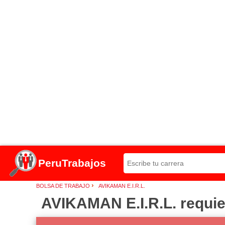
PeruTrabajos
›
BOLSA DE TRABAJO
AVIKAMAN E.I.R.L.
AVIKAMAN E.I.R.L. requie