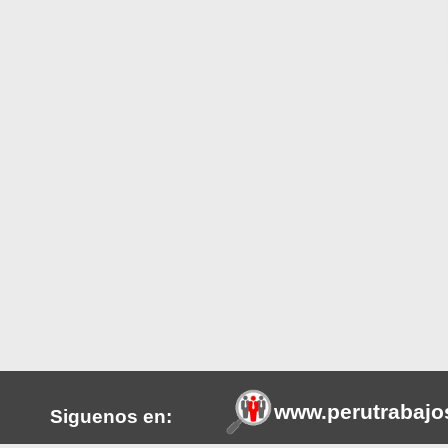
www.perutrabajo
Siguenos en: