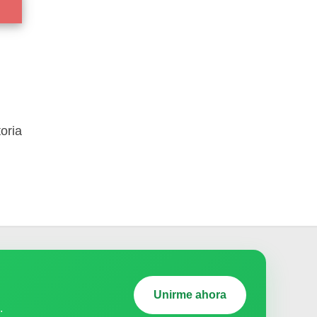
oria
Unirme ahora
.