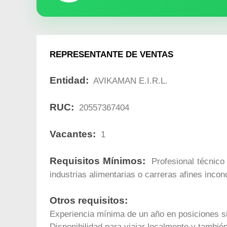
REPRESENTANTE DE VENTAS
Entidad:
AVIKAMAN E.I.R.L.
RUC:
20557367404
Vacantes:
1
Requisitos Mínimos:
Profesional técnico 
industrias alimentarias o carreras afines incon
Otros requisitos:
Experiencia mínima de un año en posiciones si
Disponibilidad para viajar localmente y tambi