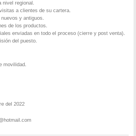
 nivel regional.
isitas a clientes de su cartera.
s nuevos y antiguos.
nes de los productos.
ales enviadas en todo el proceso (cierre y post venta).
isión del puesto.
 movilidad.
re del 2022
l@hotmail.com