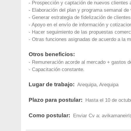
- Prospección y captación de nuevos clientes a
- Elaboración del plan y programa semanal de v
- Generar estrategia de fidelización de cliente
- Apoyo en el envío de información y cotizacio
- Hacer seguimiento de las propuestas comerci
- Otras funciones asignadas de acuerdo a la m
Otros beneficios:
- Remuneración acorde al mercado + gastos de
- Capacitación constante.
Lugar de trabajo:
Arequipa, Arequipa
Plazo para postular:
Hasta el 10 de octub
Como postular:
Enviar Cv a:
avikamaneir