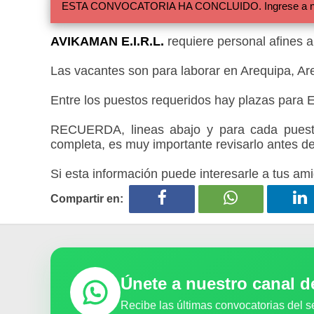
ESTA CONVOCATORIA HA CONCLUIDO. Ingrese a nuestra
AVIKAMAN E.I.R.L.
requiere personal afines a 
Las vacantes son para laborar en Arequipa, Ar
Entre los puestos requeridos hay plazas para 
RECUERDA, lineas abajo y para cada puesto
completa, es muy importante revisarlo antes de
Si esta información puede interesarle a tus ami
Compartir en:
Únete a nuestro canal 
Recibe las últimas convocatorias del s