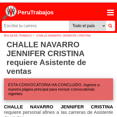
PeruTrabajos
›
BOLSA DE TRABAJO
CHALLE NAVARRO JENNIFER CRISTINA
CHALLE NAVARRO
JENNIFER CRISTINA
requiere Asistente de
ventas
ESTA CONVOCATORIA HA CONCLUIDO. Ingrese a
nuestra página principal para revisar convocatorias
vigentes
CHALLE NAVARRO JENNIFER CRISTINA
requiere personal afines a las carreras de Asistente