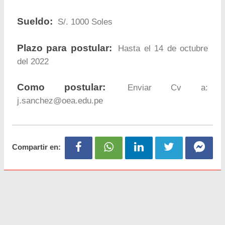
Sueldo:
S/. 1000 Soles
Plazo para postular:
Hasta el 14 de octubre
del 2022
Como postular:
Enviar Cv a:
j.sanchez@oea.edu.pe
Compartir en: