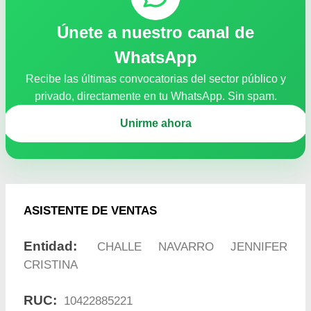
Únete a nuestro canal de
WhatsApp
Recibe las últimas convocatorias del sector público y
privado, directamente en tu WhatsApp. Sin spam.
Unirme ahora
ASISTENTE DE VENTAS
Entidad:
CHALLE NAVARRO JENNIFER
CRISTINA
RUC:
10422885221