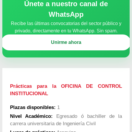
Únete a nuestro canal de
WhatsApp
Recibe las últimas convocatorias del sector público y
privado, directamente en tu WhatsApp. Sin spam.
Unirme ahora
Prácticas para la OFICINA DE CONTROL
INSTITUCIONAL
Plazas disponibles:
1
Nivel Académico:
Egresado ó bachiller de la
carrera universitaria de Ingeniería Civil