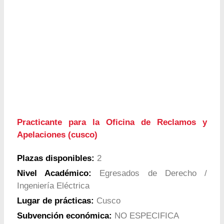
Practicante para la Oficina de Reclamos y
Apelaciones (cusco)
Plazas disponibles:
2
Nivel Académico:
Egresados de Derecho /
Ingeniería Eléctrica
Lugar de prácticas:
Cusco
Subvención económica:
NO ESPECIFICA