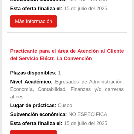
Esta oferta finaliza el:
15 de julio del 2025
Más información
Practicante para el área de Atención al Cliente
del Servicio Eléctr. La Convención
Plazas disponibles:
1
Nivel Académico:
Egresados de Administración,
Economía, Contabilidad, Finanzas y/o carreras
afines
Lugar de prácticas:
Cusco
Subvención económica:
NO ESPECIFICA
Esta oferta finaliza el:
15 de julio del 2025