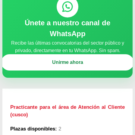
Únete a nuestro canal de
WhatsApp
Recibe las últimas convocatorias del sector público y
privado, directamente en tu WhatsApp. Sin spam.
Unirme ahora
Practicante para el área de Atención al Cliente
(cusco)
Plazas disponibles:
2