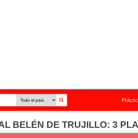
Prácti
L BELÉN DE TRUJILLO: 3 PL