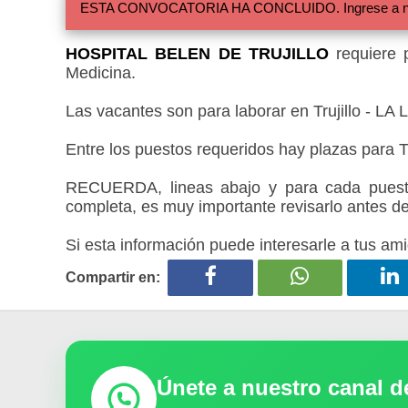
ESTA CONVOCATORIA HA CONCLUIDO. Ingrese a nuestra
HOSPITAL BELEN DE TRUJILLO
requiere p
Medicina.
Las vacantes son para laborar en Trujillo - L
Entre los puestos requeridos hay plazas para Ti
RECUERDA, lineas abajo y para cada puesto
completa, es muy importante revisarlo antes de
Si esta información puede interesarle a tus ami
Compartir en:
Únete a nuestro canal 