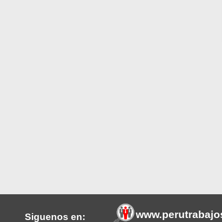
www.perutrabajo
Siguenos en: