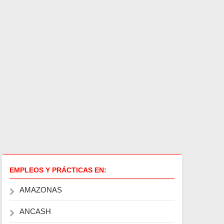
EMPLEOS Y PRÁCTICAS EN:
AMAZONAS
ANCASH