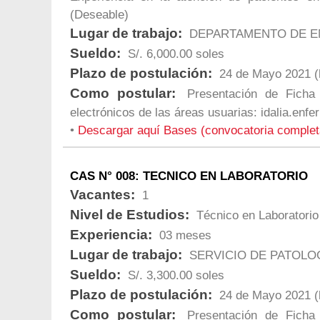
(Deseable)
Lugar de trabajo:
DEPARTAMENTO DE E
Sueldo:
S/. 6,000.00 soles
Plazo de postulación:
24 de Mayo 2021 (h
Como postular:
Presentación de Ficha
electrónicos de las áreas usuarias:
idalia.enf
•
Descargar aquí Bases (convocatoria comple
CAS N° 008: TECNICO EN LABORATORIO
Vacantes:
1
Nivel de Estudios:
Técnico en Laboratorio
Experiencia:
03 meses
Lugar de trabajo:
SERVICIO DE PATOLO
Sueldo:
S/. 3,300.00 soles
Plazo de postulación:
24 de Mayo 2021 (h
Como postular:
Presentación de Ficha