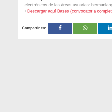
electrónicos de las áreas usuarias:
bermanlab
•
Descargar aquí Bases (convocatoria comple
Compartir en: