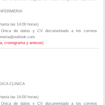
NFERMERIA
asta las 14:00 horas)
 Única de datos y CV documentado a los correos
ermeria@outlook.com
ta, cronograma y anexos)
GICA CLINICA
asta las 14:00 horas)
 Única de datos y CV documentado a los correos