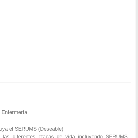
n Enfermería
cluya el SERUMS (Deseable)
n las diferentes etapas de vida incluyendo SERUMS