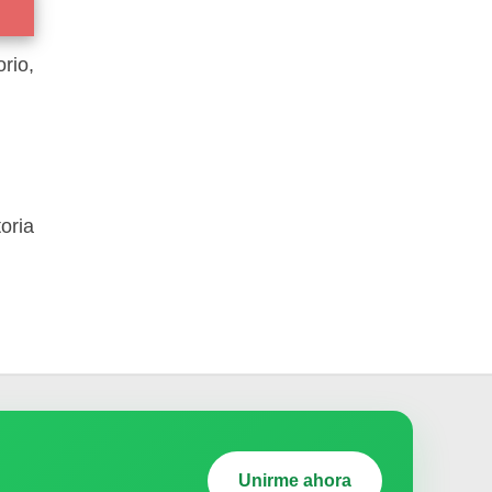
rio,
oria
Unirme ahora