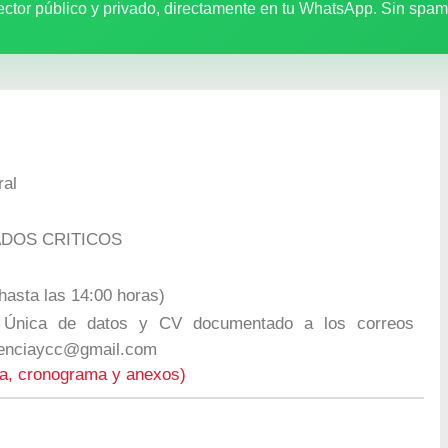
ector público y privado, directamente en tu WhatsApp. Sin spam
ral
DOS CRITICOS
asta las 14:00 horas)
 Única de datos y CV documentado a los correos
enciaycc@gmail.com
ta, cronograma y anexos)