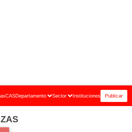
cas
CAS
Departamento
Sector
Instituciones
Publicar
AZAS