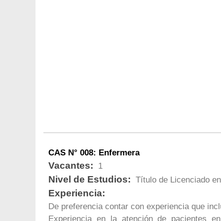
CAS N° 008: Enfermera
Vacantes:
1
Nivel de Estudios:
Título de Licenciado e
Experiencia:
De preferencia contar con experiencia que in
Experiencia en la atención de pacientes e