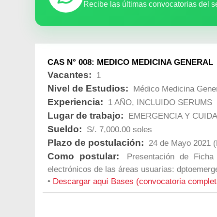
Recibe las últimas convocatorias del s
CAS N° 008: MEDICO MEDICINA GENERAL
Vacantes:
1
Nivel de Estudios:
Médico Medicina Gene
Experiencia:
1 AÑO, INCLUIDO SERUMS
Lugar de trabajo:
EMERGENCIA Y CUIDA
Sueldo:
S/. 7,000.00 soles
Plazo de postulación:
24 de Mayo 2021 (h
Como postular:
Presentación de Ficha
electrónicos de las áreas usuarias:
dptoemerg
•
Descargar aquí Bases (convocatoria comple