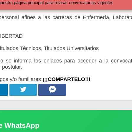
 página principal para revisar convocatorias vigentes
ersonal afines a las carreras de Enfermería, Laborato
A LIBERTAD
tulados Técnicos, Titulados Universitarios
 se informa los enlaces para acceder a la convocat
 postular.
gos y/o familiares
¡¡¡COMPARTELO!!!
de WhatsApp