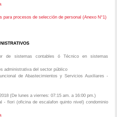
a
os para procesos de selección de personal (Anexo N°1)
INISTRATIVOS
r de sistemas contables ó Técnico en sistemas
 administrativa del sector público
ncional de Abastecimientos y Servicios Auxiliares -
2018 (De lunes a viernes: 07:15 am. a 16:00 pm.)
l - fiori (oficina de escalafon quinto nivel) condominio
a