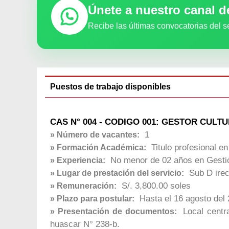
Únete a nuestro canal 
Recibe las últimas convocatorias del s
Puestos de trabajo disponibles
CAS N° 004 - CODIGO 001: GESTOR CULTU
1
» Número de vacantes:
Titulo profesional en 
» Formación Académica:
No menor de 02 años en Gestión
» Experiencia:
Sub D irecc
» Lugar de prestación del servicio:
S/. 3,800.00 soles
» Remuneración:
Hasta el 16 agosto del 
» Plazo para postular:
Local centra
» Presentación de documentos:
huascar N° 238-b.