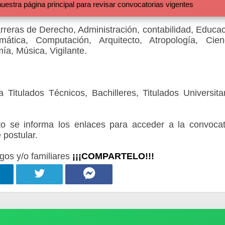
 página principal para revisar convocatorias vigentes
arreras de Derecho, Administración, contabilidad, Educac
rmática, Computación, Arquitecto, Atropología, Cien
ía, Música, Vigilante.
Titulados Técnicos, Bachilleres, Titulados Universitar
 se informa los enlaces para acceder a la convocat
 postular.
gos y/o familiares
¡¡¡COMPARTELO!!!