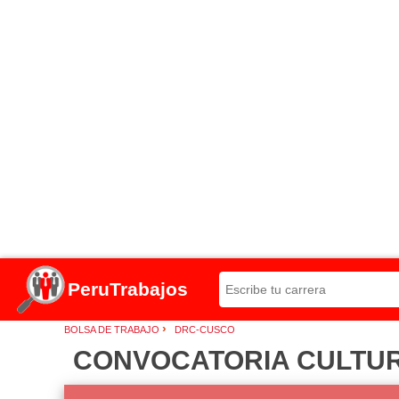
PeruTrabajos
›
BOLSA DE TRABAJO
DRC-CUSCO
CONVOCATORIA CULTUR