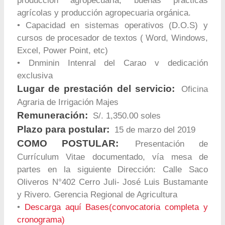
producción agropecuaria, buenas prácticas
agrícolas y producción agropecuaria orgánica.
• Capacidad en sistemas operativos (D.O.S) y
cursos de procesador de textos ( Word, Windows,
Excel, Power Point, etc)
• Dnminin Intenral del Carao v dedicación
exclusiva
Lugar de prestación del servicio:
Oficina
Agraria de Irrigación Majes
Remuneración:
S/. 1,350.00 soles
Plazo para postular:
15 de marzo del 2019
COMO POSTULAR:
Presentación de
Currículum Vitae documentado, vía mesa de
partes en la siguiente Dirección: Calle Saco
Oliveros N°402 Cerro Juli- José Luis Bustamante
y Rivero. Gerencia Regional de Agricultura
•
Descarga aquí Bases(convocatoria completa y
cronograma)