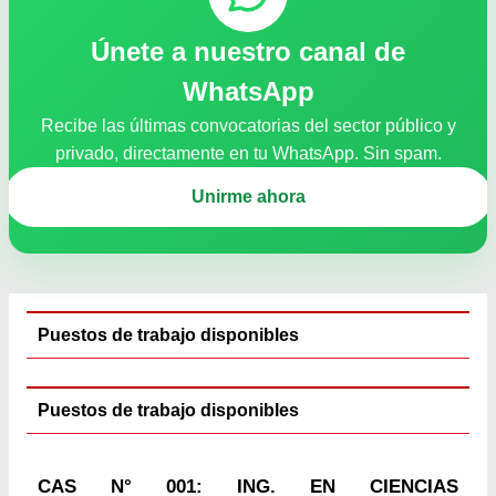
Únete a nuestro canal de
WhatsApp
Recibe las últimas convocatorias del sector público y
privado, directamente en tu WhatsApp. Sin spam.
Unirme ahora
Puestos de trabajo disponibles
Puestos de trabajo disponibles
CAS N° 001: ING. EN CIENCIAS