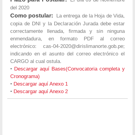
del 2020
Como postular:
La entrega de la Hoja de Vida,
copia de DNI y la Declaración Jurada debe estar
correctamente llenada, firmada y sin ninguna
enmendadura, en formato PDF al correo
electrónico:
cas-04-2020@dirislimanorte.gob.pe
;
indicando en el asunto del correo electrónico el
CARGO al cual ostula.
•
Descargar aquí Bases(Convocatoria completa y
Cronograma)
•
Descargar aquí Anexo 1
•
Descargar aquí Anexo 2