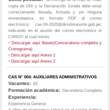
copia de DNI y la Declaración Jurada debe estar
correctamente llenada, firmada y sin ninguna
enmendadura, en formato PDF al correo
electrónico:
cas-04-2020@dirislimanorte.gob.pe
;
indicando en el asunto del correo electrónico el
CARGO al cual ostula.
•
Descargar aquí Bases(Convocatoria completa y
Cronograma)
•
Descargar aquí Anexo 1
•
Descargar aquí Anexo 2
CAS N° 004: AUXILIARES ADMINISTRATIVOS
Vacantes:
62
Formación académica:
Secundaria Completa
Experiencia:
Experiencia General
4 años de experiencia laboral en el sector público