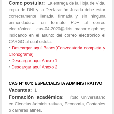
Como postular:
La entrega de la Hoja de Vida,
copia de DNI y la Declaración Jurada debe estar
correctamente llenada, firmada y sin ninguna
enmendadura, en formato PDF al correo
electrónico:
cas-04-2020@dirislimanorte.gob.pe
;
indicando en el asunto del correo electrónico el
CARGO al cual ostula.
•
Descargar aquí Bases(Convocatoria completa y
Cronograma)
•
Descargar aquí Anexo 1
•
Descargar aquí Anexo 2
CAS N° 004: ESPECIALISTA ADMINISTRATIVO
Vacantes:
1
Formación académica:
Título Universitario
en Ciencias Administrativas, Economía, Contables
o carreras afines.