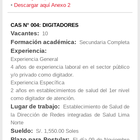
•
Descargar aquí Anexo 2
CAS N° 004: DIGITADORES
Vacantes:
10
Formación académica:
Secundaria Completa
Experiencia:
Experiencia General
4 años de experiencia laboral en el sector público
y/o privado como digitador.
Experiencia Específica
2 años en establecimientos de salud del 1er nivel
como digitador de atención.
Lugar de trabajo:
Establecimiento de Salud de
la Dirección de Redes integradas de Salud Lima
Norte
Sueldo:
S/. 1,550.00 Soles
Plazo para Postular:
El día 09 de Noviembre