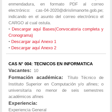
enmendadura, en formato PDF al correo
electrónico:
cas-04-2020@dirislimanorte.gob.pe
;
indicando en el asunto del correo electrónico el
CARGO al cual ostula.
•
Descargar aquí Bases(Convocatoria completa y
Cronograma)
•
Descargar aquí Anexo 1
•
Descargar aquí Anexo 2
CAS N° 004: TECNICOS EN INFORMATICA
Vacantes:
10
Formación académica:
Título Técnico de
Instituto Superior en Computación y/o afines; o
universitaria no menor de seis semestres
académicos afines
Experiencia:
Experiencia General