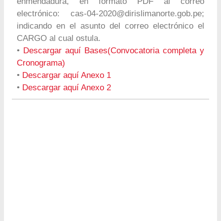
enmendadura, en formato PDF al correo
electrónico:
cas-04-2020@dirislimanorte.gob.pe
;
indicando en el asunto del correo electrónico el
CARGO al cual ostula.
•
Descargar aquí Bases(Convocatoria completa y
Cronograma)
•
Descargar aquí Anexo 1
•
Descargar aquí Anexo 2