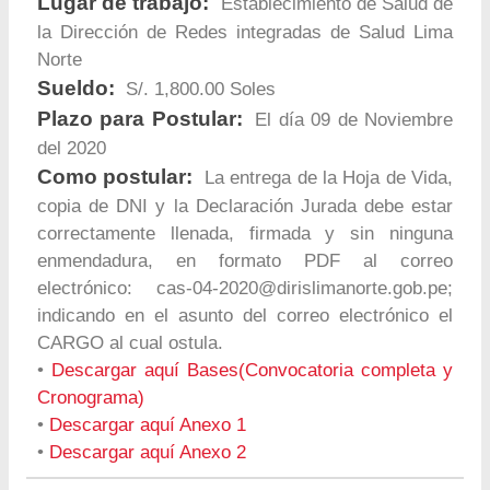
Lugar de trabajo:
Establecimiento de Salud de
la Dirección de Redes integradas de Salud Lima
Norte
Sueldo:
S/. 1,800.00 Soles
Plazo para Postular:
El día 09 de Noviembre
del 2020
Como postular:
La entrega de la Hoja de Vida,
copia de DNI y la Declaración Jurada debe estar
correctamente llenada, firmada y sin ninguna
enmendadura, en formato PDF al correo
electrónico:
cas-04-2020@dirislimanorte.gob.pe
;
indicando en el asunto del correo electrónico el
CARGO al cual ostula.
•
Descargar aquí Bases(Convocatoria completa y
Cronograma)
•
Descargar aquí Anexo 1
•
Descargar aquí Anexo 2