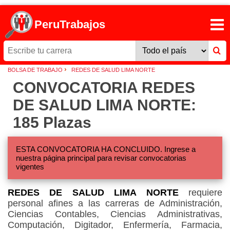
PeruTrabajos
›
BOLSA DE TRABAJO
REDES DE SALUD LIMA NORTE
CONVOCATORIA REDES
DE SALUD LIMA NORTE:
185 Plazas
ESTA CONVOCATORIA HA CONCLUIDO. Ingrese a
nuestra página principal para revisar convocatorias
vigentes
REDES DE SALUD LIMA NORTE
requiere
personal afines a las carreras de Administración,
Ciencias Contables, Ciencias Administrativas,
Computación, Digitador, Enfermería, Farmacia,