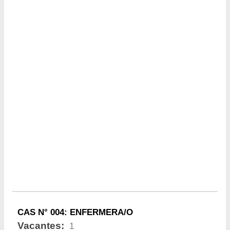
CAS N° 004: ENFERMERA/O
Vacantes:
1