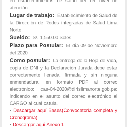
en establecimientos de salud del 1er nivel de
atención.
Lugar de trabajo:
Establecimiento de Salud de
la Dirección de Redes integradas de Salud Lima
Norte
Sueldo:
S/. 1,550.00 Soles
Plazo para Postular:
El día 09 de Noviembre
del 2020
Como postular:
La entrega de la Hoja de Vida,
copia de DNI y la Declaración Jurada debe estar
correctamente llenada, firmada y sin ninguna
enmendadura, en formato PDF al correo
electrónico:
cas-04-2020@dirislimanorte.gob.pe
;
indicando en el asunto del correo electrónico el
CARGO al cual ostula.
•
Descargar aquí Bases(Convocatoria completa y
Cronograma)
•
Descargar aquí Anexo 1