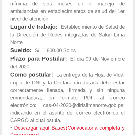
mínima de seis meses en el manejo de
ambulancias en establecimientos de salud del 1er
nivel de atención.
Lugar de trabajo:
Establecimiento de Salud de
la Dirección de Redes integradas de Salud Lima
Norte
Sueldo:
S/. 1,800.00 Soles
Plazo para Postular:
El día 09 de Noviembre
del 2020
Como postular:
La entrega de la Hoja de Vida,
copia de DNI y la Declaración Jurada debe estar
correctamente llenada, firmada y sin ninguna
enmendadura, en formato PDF al correo
electrónico:
cas-04-2020@dirislimanorte.gob.pe
;
indicando en el asunto del correo electrónico el
CARGO al cual ostula.
•
Descargar aquí Bases(Convocatoria completa y