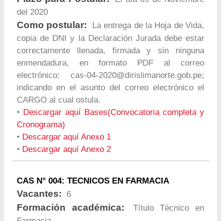
del 2020
Como postular:
La entrega de la Hoja de Vida,
copia de DNI y la Declaración Jurada debe estar
correctamente llenada, firmada y sin ninguna
enmendadura, en formato PDF al correo
electrónico:
cas-04-2020@dirislimanorte.gob.pe
;
indicando en el asunto del correo electrónico el
CARGO al cual ostula.
•
Descargar aquí Bases(Convocatoria completa y
Cronograma)
•
Descargar aquí Anexo 1
•
Descargar aquí Anexo 2
CAS N° 004: TECNICOS EN FARMACIA
Vacantes:
6
Formación académica:
Título Técnico en
Farmacia