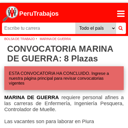
PeruTrabajos
›
BOLSA DE TRABAJO
MARINA DE GUERRA
CONVOCATORIA MARINA
DE GUERRA: 8 Plazas
ESTA CONVOCATORIA HA CONCLUIDO. Ingrese a
nuestra página principal para revisar convocatorias
vigentes
MARINA DE GUERRA
requiere personal afines a
las carreras de Enfermería, Ingeniería Pesquera,
Controlador de Muelle.
Las vacantes son para laborar en Piura