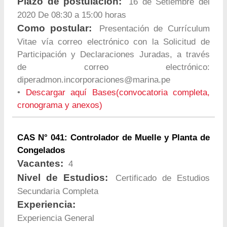
Plazo de postulación:
16 de Setiembre del
2020 De 08:30 a 15:00 horas
Como postular:
Presentación de Currículum
Vitae vía correo electrónico con la Solicitud de
Participación y Declaraciones Juradas, a través
de correo electrónico:
diperadmon.incorporaciones@marina.pe
•
Descargar aquí Bases(convocatoria completa,
cronograma y anexos)
CAS N° 041: Controlador de Muelle y Planta de
Congelados
Vacantes:
4
Nivel de Estudios:
Certificado de Estudios
Secundaria Completa
Experiencia:
Experiencia General