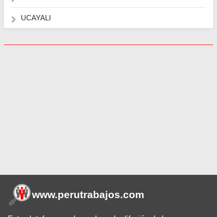
UCAYALI
www.perutrabajos
.com