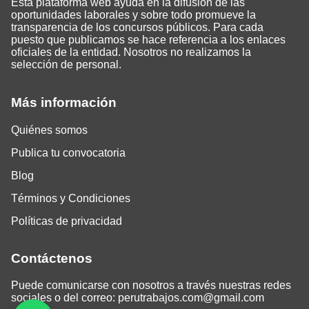
Esta plataforma web ayuda en la difusión de las
oportunidades laborales y sobre todo promueve la
transparencia de los concursos públicos. Para cada
puesto que publicamos se hace referencia a los enlaces
oficiales de la entidad. Nosotros no realizamos la
selección de personal.
Más información
Quiénes somos
Publica tu convocatoria
Blog
Términos y Condiciones
Políticas de privacidad
Contáctenos
Puede comunicarse con nosotros a través nuestras redes
sociales o del correo:
perutrabajos.com@gmail.com