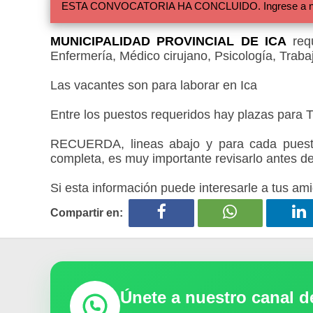
ESTA CONVOCATORIA HA CONCLUIDO. Ingrese a nuestra
MUNICIPALIDAD PROVINCIAL DE ICA
requ
Enfermería, Médico cirujano, Psicología, Trabaj
Las vacantes son para laborar en Ica
Entre los puestos requeridos hay plazas para Ti
RECUERDA, lineas abajo y para cada puesto
completa, es muy importante revisarlo antes de
Si esta información puede interesarle a tus ami
Compartir en:
Únete a nuestro canal 