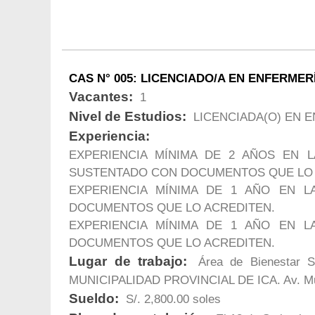
CAS N° 005: LICENCIADO/A EN ENFERMER
Vacantes:
1
Nivel de Estudios:
LICENCIADA(O) EN 
Experiencia:
EXPERIENCIA MÍNIMA DE 2 AÑOS EN L
SUSTENTADO CON DOCUMENTOS QUE LO 
EXPERIENCIA MÍNIMA DE 1 AÑO EN L
DOCUMENTOS QUE LO ACREDITEN.
EXPERIENCIA MÍNIMA DE 1 AÑO EN L
DOCUMENTOS QUE LO ACREDITEN.
Lugar de trabajo:
Área de Bienestar S
MUNICIPALIDAD PROVINCIAL DE ICA. Av. Mun
Sueldo:
S/. 2,800.00 soles