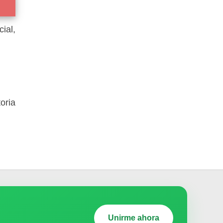
ial,
oria
Unirme ahora