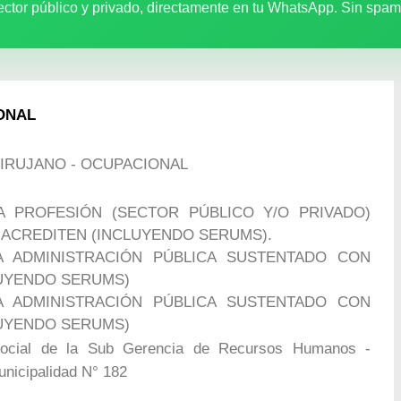
ector público y privado, directamente en tu WhatsApp. Sin spam
ONAL
 CIRUJANO - OCUPACIONAL
A PROFESIÓN (SECTOR PÚBLICO Y/O PRIVADO)
ACREDITEN (INCLUYENDO SERUMS).
A ADMINISTRACIÓN PÚBLICA SUSTENTADO CON
LUYENDO SERUMS)
A ADMINISTRACIÓN PÚBLICA SUSTENTADO CON
LUYENDO SERUMS)
ocial de la Sub Gerencia de Recursos Humanos -
icipalidad N° 182