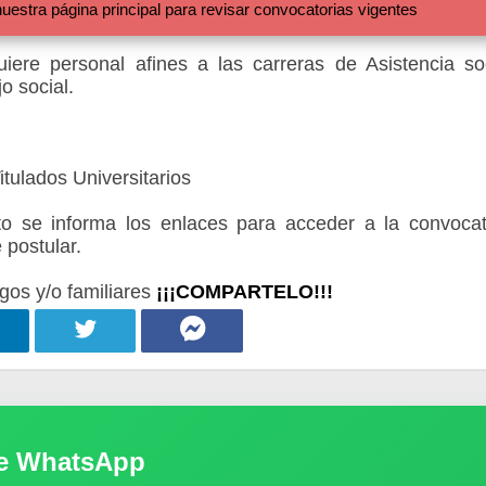
 página principal para revisar convocatorias vigentes
iere personal afines a las carreras de Asistencia soc
o social.
tulados Universitarios
 se informa los enlaces para acceder a la convocat
 postular.
gos y/o familiares
¡¡¡COMPARTELO!!!
de WhatsApp