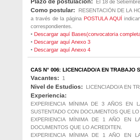
Plazo de postulación:
El 18 de Setiembre
Como postular:
RESENTACIÓN DE LA HOJA 
a través de la página
POSTULA AQUÍ
indica
correspondientes.
•
Descargar aquí Bases(convocatoria complet
•
Descargar aquí Anexo 3
•
Descargar aquí Anexo 4
CAS N° 006: LICENCIADO/A EN TRABAJO 
Vacantes:
1
Nivel de Estudios:
LICENCIADO/A EN TR
Experiencia:
EXPERIENCIA MÍNIMA DE 3 AÑOS EN L
SUSTENTADO CON DOCUMENTOS QUE LO 
EXPERIENCIA MÍNIMA DE 1 AÑO EN L
DOCUMENTOS QUE LO ACREDITEN.
EXPERIENCIA MÍNIMA DE 1 AÑO EN L