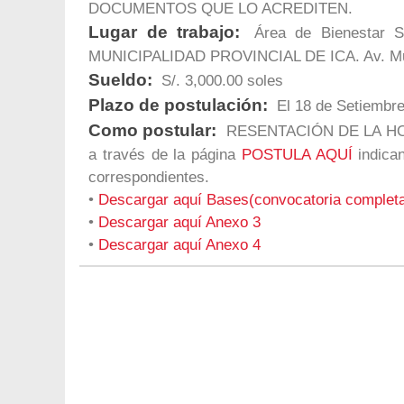
DOCUMENTOS QUE LO ACREDITEN.
Lugar de trabajo:
Área de Bienestar S
MUNICIPALIDAD PROVINCIAL DE ICA. Av. Mun
Sueldo:
S/. 3,000.00 soles
Plazo de postulación:
El 18 de Setiembre
Como postular:
RESENTACIÓN DE LA HOJA 
a través de la página
POSTULA AQUÍ
indica
correspondientes.
•
Descargar aquí Bases(convocatoria complet
•
Descargar aquí Anexo 3
•
Descargar aquí Anexo 4