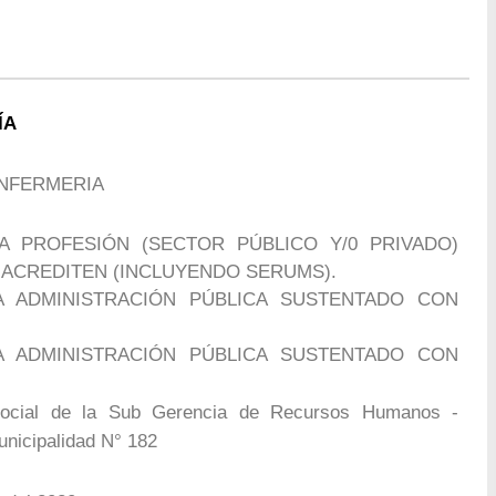
ÍA
ENFERMERIA
A PROFESIÓN (SECTOR PÚBLICO Y/0 PRIVADO)
ACREDITEN (INCLUYENDO SERUMS).
A ADMINISTRACIÓN PÚBLICA SUSTENTADO CON
A ADMINISTRACIÓN PÚBLICA SUSTENTADO CON
ocial de la Sub Gerencia de Recursos Humanos -
icipalidad N° 182