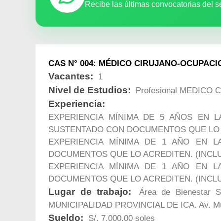
Recibe las últimas convocatorias del s
CAS N° 004: MÉDICO CIRUJANO-OCUPACI
Vacantes:
1
Nivel de Estudios:
Profesional MEDICO
Experiencia:
EXPERIENCIA MÍNIMA DE 5 AÑOS EN L
SUSTENTADO CON DOCUMENTOS QUE LO 
EXPERIENCIA MÍNIMA DE 1 AÑO EN L
DOCUMENTOS QUE LO ACREDITEN. (INC
EXPERIENCIA MÍNIMA DE 1 AÑO EN L
DOCUMENTOS QUE LO ACREDITEN. (INC
Lugar de trabajo:
Área de Bienestar S
MUNICIPALIDAD PROVINCIAL DE ICA. Av. Mun
Sueldo:
S/. 7,000.00 soles