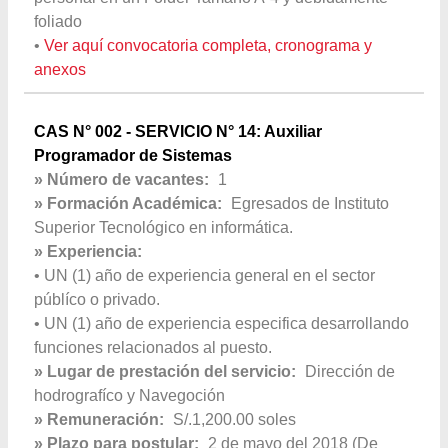
foliado
•
Ver aquí convocatoria completa, cronograma y
anexos
CAS N° 002 - SERVICIO N° 14: Auxiliar
Programador de Sistemas
» Número de vacantes:
1
» Formación Académica:
Egresados de Instituto
Superior Tecnológico en informática.
» Experiencia:
• UN (1) año de experiencia general en el sector
públíco o privado.
• UN (1) año de experiencia especifica desarrollando
funciones relacionados al puesto.
» Lugar de prestación del servicio:
Dirección de
hodrografíco y Navegoción
» Remuneración:
S/.1,200.00 soles
» Plazo para postular:
2 de mayo del 2018 (De