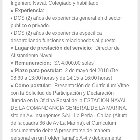
Ingeniero Naval, Colegiado y habilitado
» Experiencia:
• DOS (2) años de experiencia general en d sector
público o privado.
• DOS (2) años de experiencia especifica
desarrollando funciones relacionodas al puesto
» Lugar de prestación del servicio:
Director de
Alistamiento Naval
» Remuneración:
S/. 4,000.00 soles
» Plazo para postular:
2 de mayo del 2018 (De
08:30 a 13:00 horas y de 14:15 a 16:00 horas)
» Como postular:
Presentación de Currículum Vitae
con la Solicitud de Participación y Declaración
Jurada en la Oficina Postal de la ESTACIÓN NAVAL
DE LA COMANDANCIA GENERAL DE LA MARINA,
sito en Av. Insurgentes S/N - La Perla - Callao (Altura
de la cuadra 36 de Av La Marina), el Currículum
documentado deberá presentarse de manera
personal en un Folder Tamaño A-4 y debidamente