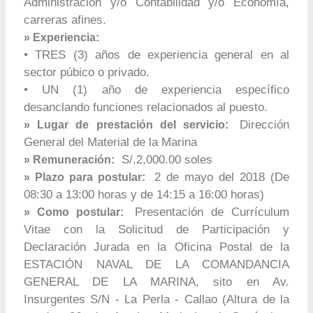
Administración y/o Contabilidad y/o Economía,
carreras afines.
» Experiencia:
• TRES (3) años de experiencia general en al
sector púbico o privado.
• UN (1) año de experiencia específico
desanclando funciones relacionados al puesto.
Dirección
» Lugar de prestación del servicio:
General del Material de la Marina
S/.2,000.00 soles
» Remuneración:
2 de mayo del 2018 (De
» Plazo para postular:
08:30 a 13:00 horas y de 14:15 a 16:00 horas)
Presentación de Currículum
» Como postular:
Vitae con la Solicitud de Participación y
Declaración Jurada en la Oficina Postal de la
ESTACIÓN NAVAL DE LA COMANDANCIA
GENERAL DE LA MARINA, sito en Av.
Insurgentes S/N - La Perla - Callao (Altura de la