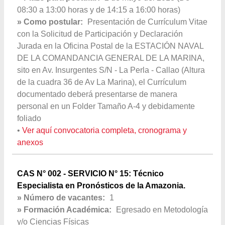
08:30 a 13:00 horas y de 14:15 a 16:00 horas)
» Como postular:
Presentación de Currículum Vitae
con la Solicitud de Participación y Declaración
Jurada en la Oficina Postal de la ESTACIÓN NAVAL
DE LA COMANDANCIA GENERAL DE LA MARINA,
sito en Av. Insurgentes S/N - La Perla - Callao (Altura
de la cuadra 36 de Av La Marina), el Currículum
documentado deberá presentarse de manera
personal en un Folder Tamaño A-4 y debidamente
foliado
•
Ver aquí convocatoria completa, cronograma y
anexos
CAS N° 002 - SERVICIO N° 15: Técnico
Especialista en Pronósticos de la Amazonia.
» Número de vacantes:
1
» Formación Académica:
Egresado en Metodología
y/o Ciencias Físicas