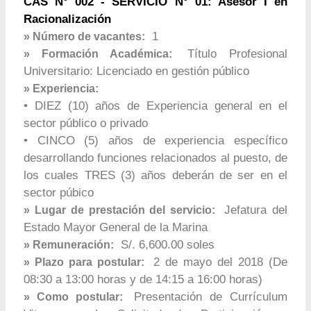
CAS N° 002 - SERVICIO N° 01: Asesor I en
Racionalización
1
» Número de vacantes:
Título Profesional
» Formación Académica:
Universitario: Licenciado en gestión público
» Experiencia:
• DIEZ (10) años de Experiencia general en el
sector público o privado
• CINCO (5) años de experiencia específico
desarrollando funciones relacionados al puesto, de
los cuales TRES (3) años deberán de ser en el
sector púbico
Jefatura del
» Lugar de prestación del servicio:
Estado Mayor General de la Marina
S/. 6,600.00 soles
» Remuneración:
2 de mayo del 2018 (De
» Plazo para postular:
08:30 a 13:00 horas y de 14:15 a 16:00 horas)
Presentación de Currículum
» Como postular: