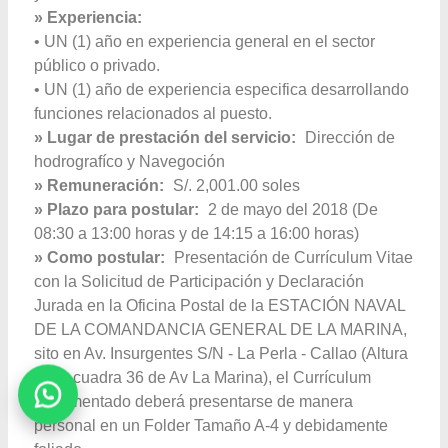
» Experiencia:
• UN (1) año en experiencia general en el sector
público o privado.
• UN (1) año de experiencia especifica desarrollando
funciones relacionados al puesto.
» Lugar de prestación del servicio:
Dirección de
hodrografíco y Navegoción
» Remuneración:
S/. 2,001.00 soles
» Plazo para postular:
2 de mayo del 2018 (De
08:30 a 13:00 horas y de 14:15 a 16:00 horas)
» Como postular:
Presentación de Currículum Vitae
con la Solicitud de Participación y Declaración
Jurada en la Oficina Postal de la ESTACIÓN NAVAL
DE LA COMANDANCIA GENERAL DE LA MARINA,
sito en Av. Insurgentes S/N - La Perla - Callao (Altura
de la cuadra 36 de Av La Marina), el Currículum
documentado deberá presentarse de manera
personal en un Folder Tamaño A-4 y debidamente