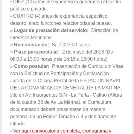
• DIEZ (10) años de experiencia general en el sector
público o privado.
• CUATRO (4) años de experiencia específico
desarrollando funciones relacionodas al puesto.
» Lugar de prestación del servicio:
Dirección de
Intereses Mentimos
» Remuneración:
S/. 7,027.00 soles
» Plazo para postular:
2 de mayo del 2018 (De
08:30 a 13:00 horas y de 14:15 a 16:00 horas)
» Como postular:
Presentación de Currículum Vitae
con la Solicitud de Participación y Declaración
Jurada en la Oficina Postal de la ESTACIÓN NAVAL
DE LA COMANDANCIA GENERAL DE LA MARINA,
sito en Av. Insurgentes S/N - La Perla - Callao (Altura
de la cuadra 36 de Av La Marina), el Currículum
documentado deberá presentarse de manera
personal en un Folder Tamaño A-4 y debidamente
foliado
•
Ver aquí convocatoria completa, cronograma y