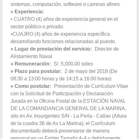
sistemas, computación, software o carreras afines
» Experiencia:
• CUATRO (4) años de experiencia general en el
sector público o privado.
•CUAJRO (4) años de experiencia específica
desarrollando funciones relacionadas al puesto.
» Lugar de prestación del servicio:
Director de
Alistamiento Naval
» Remuneración:
S/. 5,000.00 soles
» Plazo para postular:
2 de mayo del 2018 (De
08:30 a 13:00 horas y de 14:15 a 16:00 horas)
» Como postular:
Presentación de Currículum Vitae
con la Solicitud de Participación y Declaración
Jurada en la Oficina Postal de la ESTACIÓN NAVAL
DE LA COMANDANCIA GENERAL DE LA MARINA,
sito en Av. Insurgentes S/N - La Perla - Callao (Altura
de la cuadra 36 de Av La Marina), el Currículum
documentado deberá presentarse de manera
personal en un Folder Tamaño A-4 y debidamente