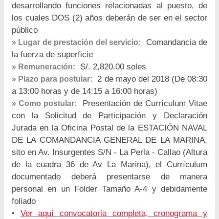
desarrollando funciones relacionadas al puesto, de
los cuales DOS (2) años deberán de ser en el sector
público
Comandancia de
» Lugar de prestación del servicio:
la fuerza de superficie
S/. 2,820.00 soles
» Remuneración:
2 de mayo del 2018 (De 08:30
» Plazo para postular:
a 13:00 horas y de 14:15 a 16:00 horas)
Presentación de Currículum Vitae
» Como postular:
con la Solicitud de Participación y Declaración
Jurada en la Oficina Postal de la ESTACIÓN NAVAL
DE LA COMANDANCIA GENERAL DE LA MARINA,
sito en Av. Insurgentes S/N - La Perla - Callao (Altura
de la cuadra 36 de Av La Marina), el Currículum
documentado deberá presentarse de manera
personal en un Folder Tamaño A-4 y debidamente
foliado
•
Ver aquí convocatoria completa, cronograma y