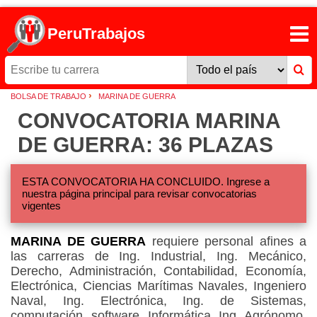
PeruTrabajos
›
BOLSA DE TRABAJO
MARINA DE GUERRA
CONVOCATORIA MARINA
DE GUERRA: 36 PLAZAS
ESTA CONVOCATORIA HA CONCLUIDO. Ingrese a
nuestra página principal para revisar convocatorias
vigentes
MARINA DE GUERRA
requiere personal afines a
las carreras de Ing. Industrial, Ing. Mecánico,
Derecho, Administración, Contabilidad, Economía,
Electrónica, Ciencias Marítimas Navales, Ingeniero
Naval, Ing. Electrónica, Ing. de Sistemas,
computación, software, Informática, Ing. Agrónomo,