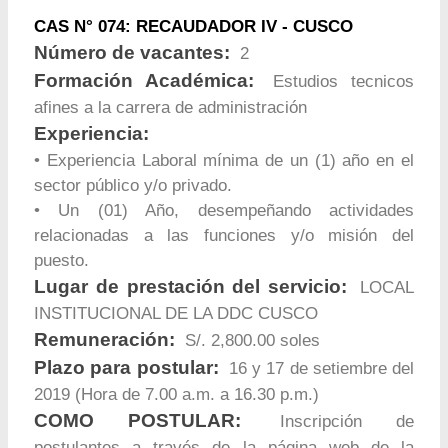
CAS N° 074: RECAUDADOR IV - CUSCO
Número de vacantes:
2
Formación Académica:
Estudios tecnicos
afines a la carrera de administración
Experiencia:
• Experiencia Laboral mínima de un (1) año en el
sector público y/o privado.
• Un (01) Año, desempeñando actividades
relacionadas a las funciones y/o misión del
puesto.
Lugar de prestación del servicio:
LOCAL
INSTITUCIONAL DE LA DDC CUSCO
Remuneración:
S/. 2,800.00 soles
Plazo para postular:
16 y 17 de setiembre del
2019 (Hora de 7.00 a.m. a 16.30 p.m.)
COMO POSTULAR:
Inscripción de
postulantes a través de la página web de la