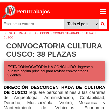
PeruTrabajos
›
BOLSA DE TRABAJO
DIRECCIÓN DESCONCENTRADA DE CULTURA DE
CUSCO
CONVOCATORIA CULTURA
CUSCO: 38 PLAZAS
ESTA CONVOCATORIA HA CONCLUIDO. Ingrese a
nuestra página principal para revisar convocatorias
vigentes
DIRECCIÓN DESCONCENTRADA DE CULTURA
DE CUSCO
requiere personal afines a las carreras
de Arqueología, Administración, Contabilidad,
Derecho, Música(Viola, Violín), Mecánica y
Mantenimiento de Vehículos, Economía,