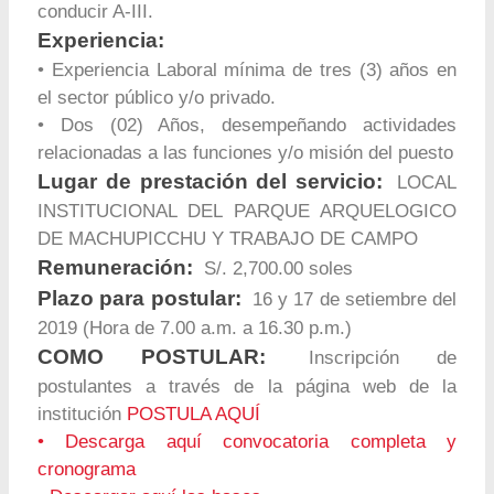
conducir A-III.
Experiencia:
• Experiencia Laboral mínima de tres (3) años en
el sector público y/o privado.
• Dos (02) Años, desempeñando actividades
relacionadas a las funciones y/o misión del puesto
Lugar de prestación del servicio:
LOCAL
INSTITUCIONAL DEL PARQUE ARQUELOGICO
DE MACHUPICCHU Y TRABAJO DE CAMPO
Remuneración:
S/. 2,700.00 soles
Plazo para postular:
16 y 17 de setiembre del
2019 (Hora de 7.00 a.m. a 16.30 p.m.)
COMO POSTULAR:
Inscripción de
postulantes a través de la página web de la
institución
POSTULA AQUÍ
•
Descarga aquí convocatoria completa y
cronograma