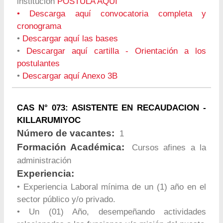
institución
POSTULA AQUÍ
•
Descarga aquí convocatoria completa y
cronograma
•
Descargar aquí las bases
•
Descargar aquí cartilla - Orientación a los
postulantes
•
Descargar aquí Anexo 3B
CAS N° 073: ASISTENTE EN RECAUDACION -
KILLARUMIYOC
Número de vacantes:
1
Formación Académica:
Cursos afines a la
administración
Experiencia:
• Experiencia Laboral mínima de un (1) año en el
sector público y/o privado.
• Un (01) Año, desempeñando actividades