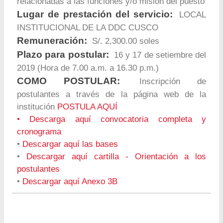
relacionadas a las funciones y/o misión del puesto
Lugar de prestación del servicio:
LOCAL
INSTITUCIONAL DE LA DDC CUSCO
Remuneración:
S/. 2,300.00 soles
Plazo para postular:
16 y 17 de setiembre del
2019 (Hora de 7.00 a.m. a 16.30 p.m.)
COMO POSTULAR:
Inscripción de
postulantes a través de la página web de la
institución
POSTULA AQUÍ
•
Descarga aquí convocatoria completa y
cronograma
•
Descargar aquí las bases
•
Descargar aquí cartilla - Orientación a los
postulantes
•
Descargar aquí Anexo 3B