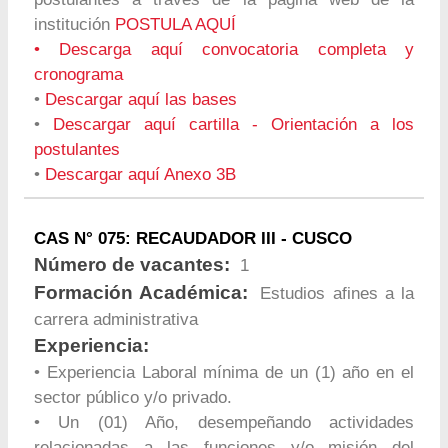
institución
POSTULA AQUÍ
•
Descarga aquí convocatoria completa y
cronograma
•
Descargar aquí las bases
•
Descargar aquí cartilla - Orientación a los
postulantes
•
Descargar aquí Anexo 3B
CAS N° 075: RECAUDADOR III - CUSCO
Número de vacantes:
1
Formación Académica:
Estudios afines a la
carrera administrativa
Experiencia:
• Experiencia Laboral mínima de un (1) año en el
sector público y/o privado.
• Un (01) Año, desempeñando actividades
relacionadas a las funciones y/o misión del