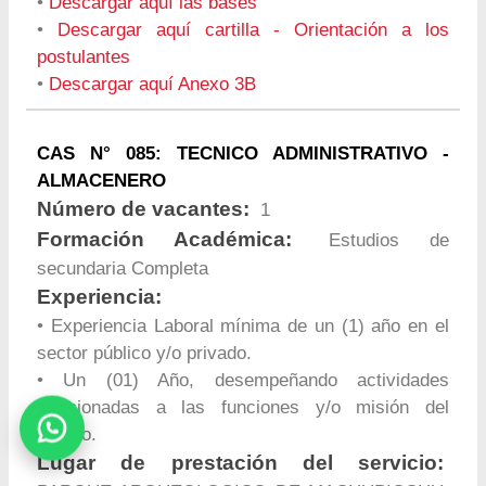
•
Descargar aquí las bases
•
Descargar aquí cartilla - Orientación a los
postulantes
•
Descargar aquí Anexo 3B
CAS N° 085: TECNICO ADMINISTRATIVO -
ALMACENERO
Número de vacantes:
1
Formación Académica:
Estudios de
secundaria Completa
Experiencia:
• Experiencia Laboral mínima de un (1) año en el
sector público y/o privado.
• Un (01) Año, desempeñando actividades
relacionadas a las funciones y/o misión del
puesto.
Lugar de prestación del servicio: