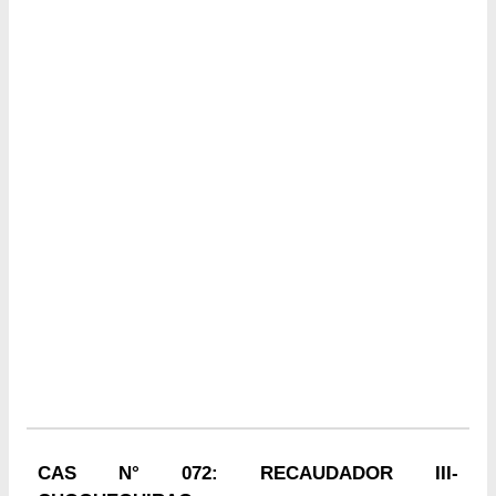
CAS N° 072: RECAUDADOR III-