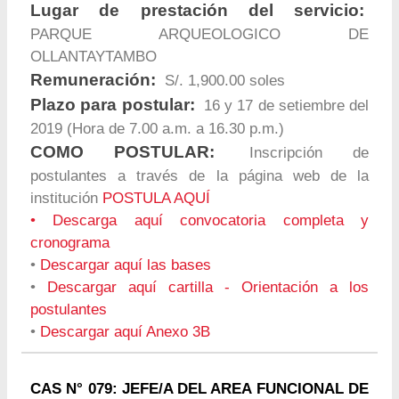
Lugar de prestación del servicio:
PARQUE ARQUEOLOGICO DE
OLLANTAYTAMBO
Remuneración:
S/. 1,900.00 soles
Plazo para postular:
16 y 17 de setiembre del
2019 (Hora de 7.00 a.m. a 16.30 p.m.)
COMO POSTULAR:
Inscripción de
postulantes a través de la página web de la
institución
POSTULA AQUÍ
•
Descarga aquí convocatoria completa y
cronograma
•
Descargar aquí las bases
•
Descargar aquí cartilla - Orientación a los
postulantes
•
Descargar aquí Anexo 3B
CAS N° 079: JEFE/A DEL AREA FUNCIONAL DE