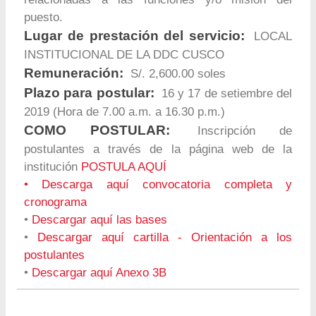
puesto.
Lugar de prestación del servicio:
LOCAL
INSTITUCIONAL DE LA DDC CUSCO
Remuneración:
S/. 2,600.00 soles
Plazo para postular:
16 y 17 de setiembre del
2019 (Hora de 7.00 a.m. a 16.30 p.m.)
COMO POSTULAR:
Inscripción de
postulantes a través de la página web de la
institución
POSTULA AQUÍ
•
Descarga aquí convocatoria completa y
cronograma
•
Descargar aquí las bases
•
Descargar aquí cartilla - Orientación a los
postulantes
•
Descargar aquí Anexo 3B