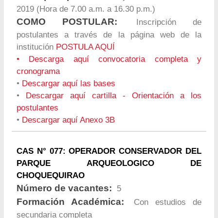
2019 (Hora de 7.00 a.m. a 16.30 p.m.)
COMO POSTULAR:
Inscripción de
postulantes a través de la página web de la
institución
POSTULA AQUÍ
•
Descarga aquí convocatoria completa y
cronograma
•
Descargar aquí las bases
•
Descargar aquí cartilla - Orientación a los
postulantes
•
Descargar aquí Anexo 3B
CAS N° 077: OPERADOR CONSERVADOR DEL
PARQUE ARQUEOLOGICO DE
CHOQUEQUIRAO
Número de vacantes:
5
Formación Académica:
Con estudios de
secundaria completa