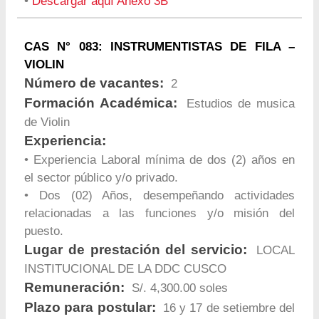
•
Descargar aquí Anexo 3B
CAS N° 083: INSTRUMENTISTAS DE FILA –
VIOLIN
Número de vacantes:
2
Formación Académica:
Estudios de musica
de Violin
Experiencia:
• Experiencia Laboral mínima de dos (2) años en
el sector público y/o privado.
• Dos (02) Años, desempeñando actividades
relacionadas a las funciones y/o misión del
puesto.
Lugar de prestación del servicio:
LOCAL
INSTITUCIONAL DE LA DDC CUSCO
Remuneración:
S/. 4,300.00 soles
Plazo para postular:
16 y 17 de setiembre del