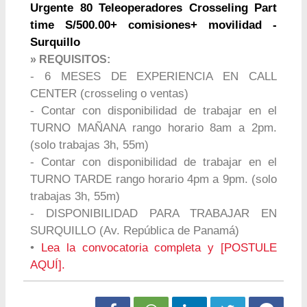
Urgente 80 Teleoperadores Crosseling Part
time S/500.00+ comisiones+ movilidad -
Surquillo
» REQUISITOS:
- 6 MESES DE EXPERIENCIA EN CALL
CENTER (crosseling o ventas)
- Contar con disponibilidad de trabajar en el
TURNO MAÑANA rango horario 8am a 2pm.
(solo trabajas 3h, 55m)
- Contar con disponibilidad de trabajar en el
TURNO TARDE rango horario 4pm a 9pm. (solo
trabajas 3h, 55m)
- DISPONIBILIDAD PARA TRABAJAR EN
SURQUILLO (Av. República de Panamá)
•
Lea la convocatoria completa y [POSTULE
AQUÍ].