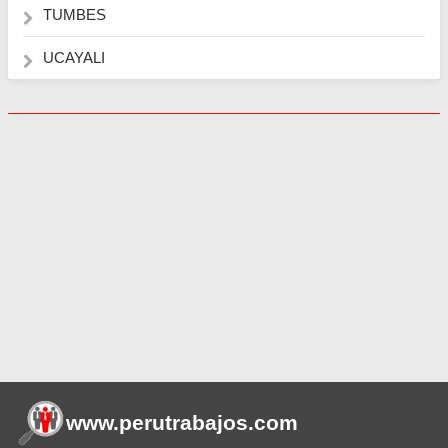
TUMBES
UCAYALI
www.perutrabajos
.com