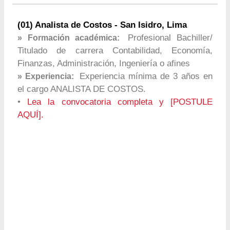
(01) Analista de Costos - San Isidro, Lima
Profesional Bachiller/
» Formación académica:
Titulado de carrera Contabilidad, Economía,
Finanzas, Administración, Ingeniería o afines
Experiencia mínima de 3 años en
» Experiencia:
el cargo ANALISTA DE COSTOS.
•
Lea la convocatoria completa y [POSTULE
AQUÍ].