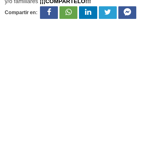
y/o familiares
¡¡¡COMPARTELO!!!
Compartir en: