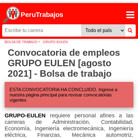
PeruTrabajos
›
BOLSA DE TRABAJO
GRUPO-EULEN
Convocatoria de empleos
GRUPO EULEN [agosto
2021] - Bolsa de trabajo
ESTA CONVOCATORIA HA CONCLUIDO. Ingrese a
nuestra página principal para revisar convocatorias
vigentes
GRUPO-EULEN
requiere personal afines a las
carreras de Administración, Contabilidad,
Economía, Ingeniería electromecánica, Ingeniería
eléctrica, Finanzas, Mecánica automotriz,