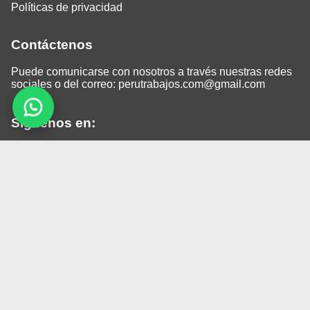
Políticas de privacidad
Contáctenos
Puede comunicarse con nosotros a través nuestras redes
sociales o del correo:
perutrabajos.com@gmail.com
Siguenos en:
Facebook
LinkedIn
Instagram
TikTok
© 2026 Todos los derechos reservados.