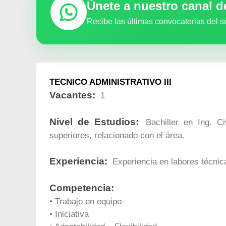
Únete a nuestro canal 
Recibe las últimas convocatorias del s
TECNICO ADMINISTRATIVO III
Vacantes:
1
Nivel de Estudios:
Bachiller en Ing. Civ
superiores, relacionado con el área.
Experiencia:
Experiencia en labores técnica
Competencia:
• Trabajo en equipo
• Iniciativa