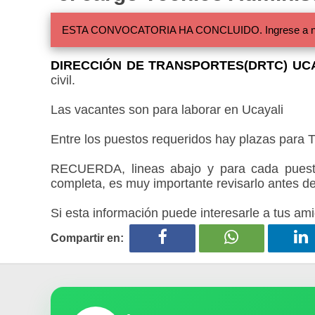
ESTA CONVOCATORIA HA CONCLUIDO. Ingrese a nuestra
DIRECCIÓN DE TRANSPORTES(DRTC) UCA
civil.
Las vacantes son para laborar en Ucayali
Entre los puestos requeridos hay plazas para T
RECUERDA, lineas abajo y para cada puesto
completa, es muy importante revisarlo antes de
Si esta información puede interesarle a tus ami
Compartir en: