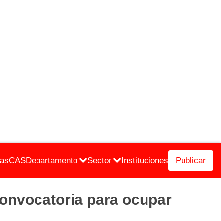
cas
CAS
Departamento
Sector
Instituciones
Publicar
vocatoria para ocupar