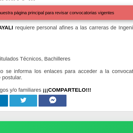
 página principal para revisar convocatorias vigentes
YALI
requiere personal afines a las carreras de Ingeni
itulados Técnicos, Bachilleres
 se informa los enlaces para acceder a la convocat
 postular.
gos y/o familiares
¡¡¡COMPARTELO!!!