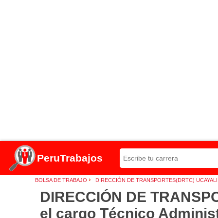
PeruTrabajos
›
BOLSA DE TRABAJO
DIRECCIÓN DE TRANSPORTES(DRTC) UCAYALI
DIRECCIÓN DE TRANSPORT
el cargo Técnico Administr