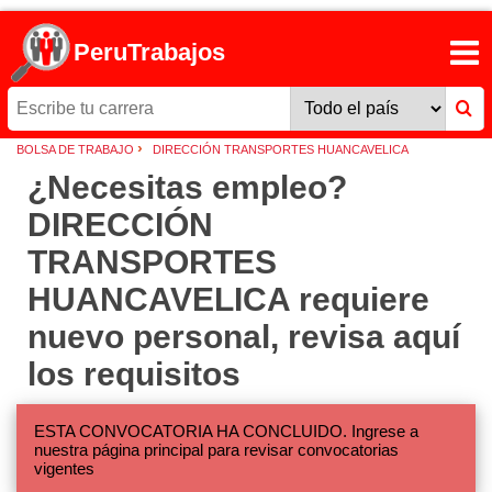
PeruTrabajos
›
BOLSA DE TRABAJO
DIRECCIÓN TRANSPORTES HUANCAVELICA
¿Necesitas empleo?
DIRECCIÓN
TRANSPORTES
HUANCAVELICA requiere
nuevo personal, revisa aquí
los requisitos
ESTA CONVOCATORIA HA CONCLUIDO. Ingrese a
nuestra página principal para revisar convocatorias
vigentes