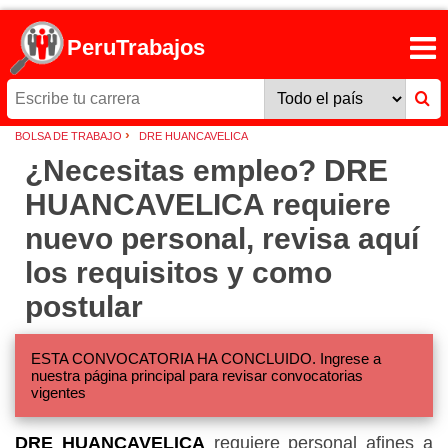
PeruTrabajos
›
BOLSA DE TRABAJO
DRE HUANCAVELICA
¿Necesitas empleo? DRE
HUANCAVELICA requiere
nuevo personal, revisa aquí
los requisitos y como
postular
ESTA CONVOCATORIA HA CONCLUIDO. Ingrese a
nuestra página principal para revisar convocatorias
vigentes
DRE HUANCAVELICA
requiere personal afines a