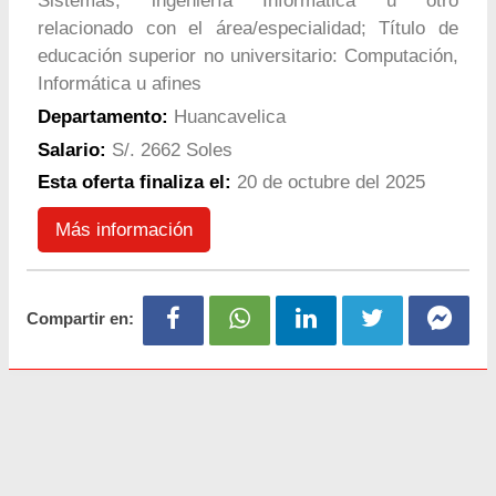
Sistemas, ingeniería Informática u otro
relacionado con el área/especialidad; Título de
educación superior no universitario: Computación,
Informática u afines
Departamento:
Huancavelica
Salario:
S/. 2662 Soles
Esta oferta finaliza el:
20 de octubre del 2025
Más información
Compartir en: