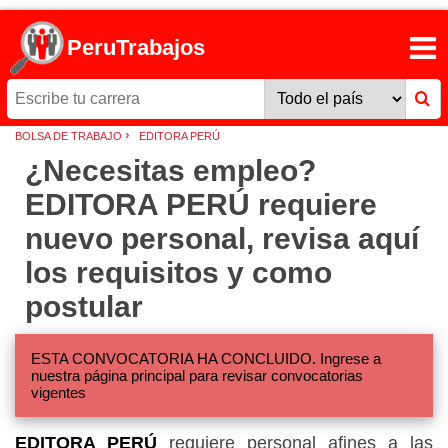
PeruTrabajos
›
BOLSA DE TRABAJO
EDITORA PERÚ
¿Necesitas empleo?
EDITORA PERÚ requiere
nuevo personal, revisa aquí
los requisitos y como
postular
ESTA CONVOCATORIA HA CONCLUIDO. Ingrese a
nuestra página principal para revisar convocatorias
vigentes
EDITORA PERÚ
requiere personal afines a las