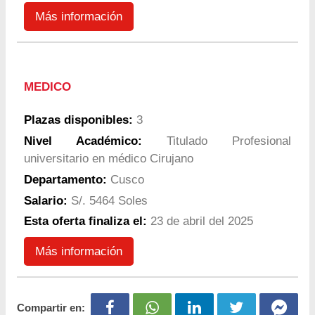
Más información
MEDICO
Plazas disponibles:
3
Nivel Académico:
Titulado Profesional
universitario en médico Cirujano
Departamento:
Cusco
Salario:
S/. 5464 Soles
Esta oferta finaliza el:
23 de abril del 2025
Más información
Compartir en: