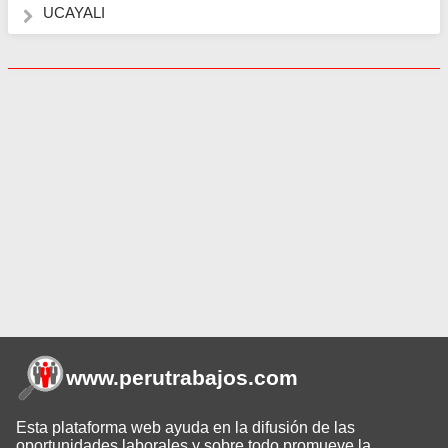
UCAYALI
www.perutrabajos
.com
Esta plataforma web ayuda en la difusión de las
oportunidades laborales y sobre todo promueve la