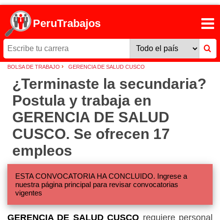
PeruTrabajos
›
BOLSA DE TRABAJO
GERENCIA DE SALUD CUSCO
¿Terminaste la secundaria?
Postula y trabaja en
GERENCIA DE SALUD
CUSCO. Se ofrecen 17
empleos
ESTA CONVOCATORIA HA CONCLUIDO. Ingrese a
nuestra página principal para revisar convocatorias
vigentes
GERENCIA DE SALUD CUSCO
requiere personal