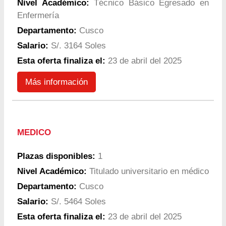
Nivel Académico:
Técnico Básico Egresado en
Enfermería
Departamento:
Cusco
Salario:
S/. 3164 Soles
Esta oferta finaliza el:
23 de abril del 2025
Más información
MEDICO
Plazas disponibles:
1
Nivel Académico:
Titulado universitario en médico
Departamento:
Cusco
Salario:
S/. 5464 Soles
Esta oferta finaliza el:
23 de abril del 2025