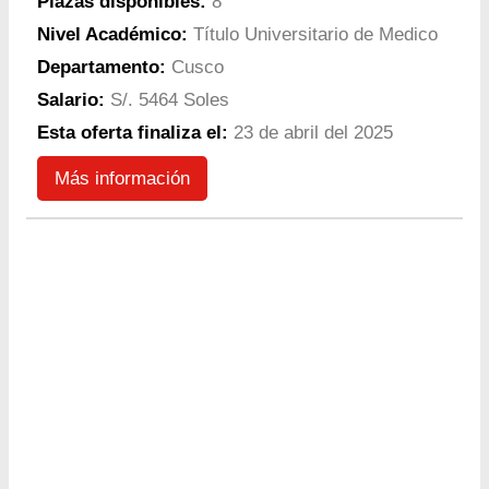
Plazas disponibles:
8
Nivel Académico:
Título Universitario de Medico
Departamento:
Cusco
Salario:
S/. 5464 Soles
Esta oferta finaliza el:
23 de abril del 2025
Más información