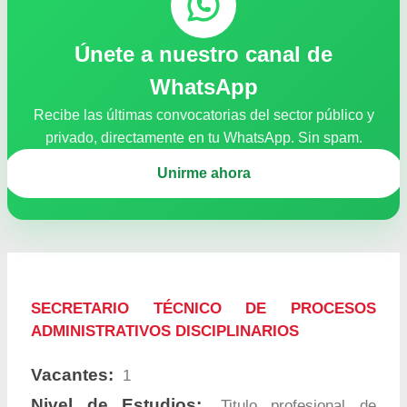
Únete a nuestro canal de
WhatsApp
Recibe las últimas convocatorias del sector público y
privado, directamente en tu WhatsApp. Sin spam.
Unirme ahora
SECRETARIO TÉCNICO DE PROCESOS
ADMINISTRATIVOS DISCIPLINARIOS
Vacantes:
1
Nivel de Estudios:
Titulo profesional de