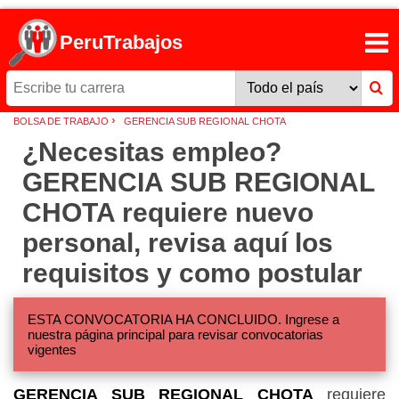
PeruTrabajos
›
BOLSA DE TRABAJO
GERENCIA SUB REGIONAL CHOTA
¿Necesitas empleo?
GERENCIA SUB REGIONAL
CHOTA requiere nuevo
personal, revisa aquí los
requisitos y como postular
ESTA CONVOCATORIA HA CONCLUIDO. Ingrese a
nuestra página principal para revisar convocatorias
vigentes
GERENCIA SUB REGIONAL CHOTA
requiere