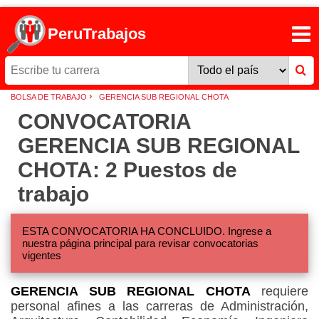
PeruTrabajos
›
BOLSA DE TRABAJO
GERENCIA SUB REGIONAL CHOTA
CONVOCATORIA
GERENCIA SUB REGIONAL
CHOTA: 2 Puestos de
trabajo
ESTA CONVOCATORIA HA CONCLUIDO. Ingrese a
nuestra página principal para revisar convocatorias
vigentes
GERENCIA SUB REGIONAL CHOTA
requiere
personal afines a las carreras de Administración,