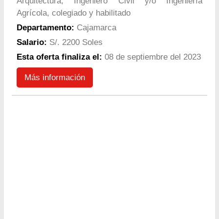
Arquitectura, Ingeniero Civil y/o Ingeniería
Agrícola, colegiado y habilitado
Departamento:
Cajamarca
Salario:
S/. 2200 Soles
Esta oferta finaliza el:
08 de septiembre del 2023
Más información