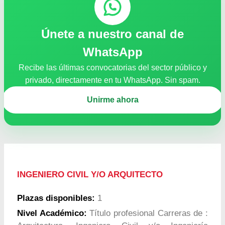
Únete a nuestro canal de
WhatsApp
Recibe las últimas convocatorias del sector público y
privado, directamente en tu WhatsApp. Sin spam.
Unirme ahora
INGENIERO CIVIL Y/O ARQUITECTO
Plazas disponibles:
1
Nivel Académico:
Título profesional Carreras de :