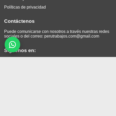
Políticas de privacidad
Contáctenos
Puede comunicarse con nosotros a través nuestras redes
sociales o del correo:
perutrabajos.com@gmail.com
Siguenos en:
Facebook
LinkedIn
Instagram
TikTok
© 2026 Todos los derechos reservados.