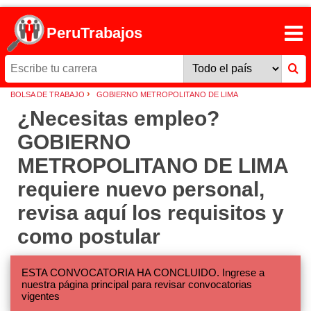
PeruTrabajos
›
BOLSA DE TRABAJO
GOBIERNO METROPOLITANO DE LIMA
¿Necesitas empleo?
GOBIERNO
METROPOLITANO DE LIMA
requiere nuevo personal,
revisa aquí los requisitos y
como postular
ESTA CONVOCATORIA HA CONCLUIDO. Ingrese a
nuestra página principal para revisar convocatorias
vigentes