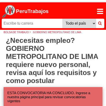
PeruTrabajos
›
BOLSA DE TRABAJO
GOBIERNO METROPOLITANO DE LIMA
¿Necesitas empleo?
GOBIERNO
METROPOLITANO DE LIMA
requiere nuevo personal,
revisa aquí los requisitos y
como postular
ESTA CONVOCATORIA HA CONCLUIDO. Ingrese a
nuestra página principal para revisar convocatorias
vigentes