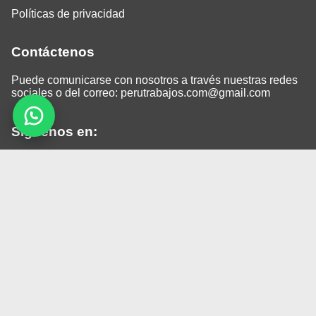
Políticas de privacidad
Contáctenos
Puede comunicarse con nosotros a través nuestras redes
sociales o del correo:
perutrabajos.com@gmail.com
Siguenos en:
Facebook
LinkedIn
Instagram
TikTok
© 2026 Todos los derechos reservados.