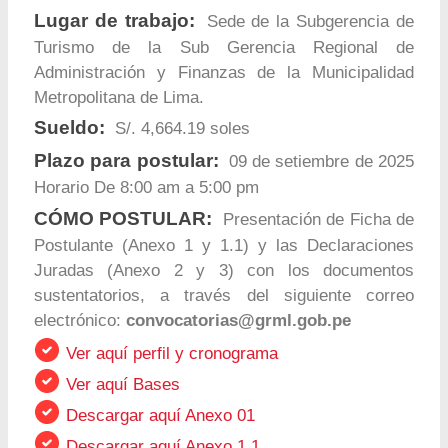
Lugar de trabajo:
Sede de la Subgerencia de
Turismo de la Sub Gerencia Regional de
Administración y Finanzas de la Municipalidad
Metropolitana de Lima.
Sueldo:
S/. 4,664.19 soles
Plazo para postular:
09 de setiembre de 2025
Horario De 8:00 am a 5:00 pm
CÓMO POSTULAR:
Presentación de Ficha de
Postulante (Anexo 1 y 1.1) y las Declaraciones
Juradas (Anexo 2 y 3) con los documentos
sustentatorios, a través del siguiente correo
electrónico:
convocatorias@grml.gob.pe
Ver aquí perfil y cronograma
Ver aquí Bases
Descargar aquí Anexo 01
Descargar aquí Anexo 1.1