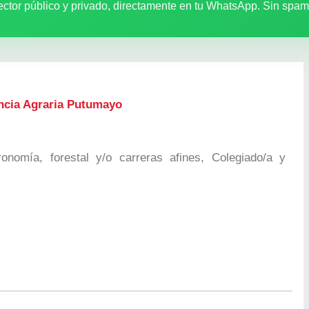
ector público y privado, directamente en tu WhatsApp. Sin spam
encia Agraria Putumayo
onomía, forestal y/o carreras afines, Colegiado/a y