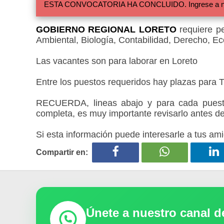
ESTA CONVOCATORIA HA CONCLUIDO. Ingrese a nuestra
GOBIERNO REGIONAL LORETO
requiere pe
Ambiental, Biología, Contabilidad, Derecho, Ec
Las vacantes son para laborar en Loreto
Entre los puestos requeridos hay plazas para Ti
RECUERDA, lineas abajo y para cada puesto
completa, es muy importante revisarlo antes de
Si esta información puede interesarle a tus ami
Compartir en:
Únete a nuestro canal 