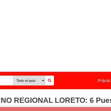
Prácti
 REGIONAL LORETO: 6 Puesto