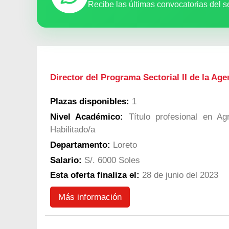
Recibe las últimas convocatorias del s
Director del Programa Sectorial II de la Ag
Plazas disponibles:
1
Nivel Académico:
Título profesional en Agr
Habilitado/a
Departamento:
Loreto
Salario:
S/. 6000 Soles
Esta oferta finaliza el:
28 de junio del 2023
Más información