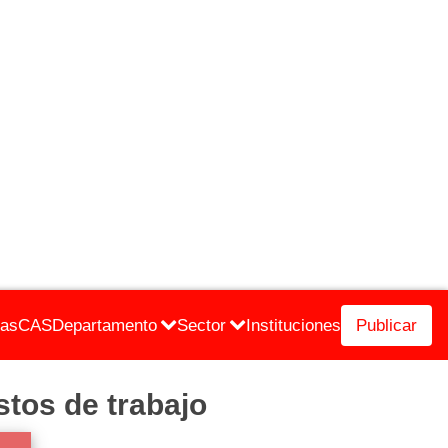
cas
CAS
Departamento
Sector
Instituciones
Publicar
s de trabajo