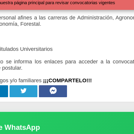
 página principal para revisar convocatorias vigentes
rsonal afines a las carreras de Administración, Agrono
onomía, Forestal.
tulados Universitarios
 se informa los enlaces para acceder a la convocat
 postular.
gos y/o familiares
¡¡¡COMPARTELO!!!
de WhatsApp