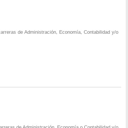
 carreras de Administración, Economía, Contabilidad y/o
carreras de Administración, Economía o Contabilidad y/o