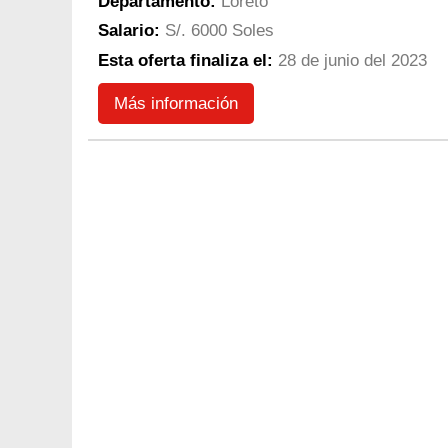
Departamento:
Loreto
Salario:
S/. 6000 Soles
Esta oferta finaliza el:
28 de junio del 2023
Más información