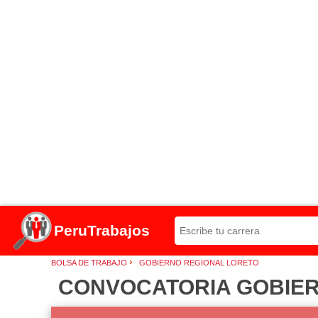
PeruTrabajos
›
BOLSA DE TRABAJO
GOBIERNO REGIONAL LORETO
CONVOCATORIA GOBIERNO