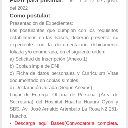
Plazo para postular:
Del 11 al 12 de agosto
del 2022
Como postular:
Presentación de Expedientes:
Los postulantes que cumplan con los requisitos
establecidos en las Bases, deberán presentar su
expediente con la documentación debidamente
foliada y/o enumerada, en el siguiente orden:
a) Solicitud de Inscripción (Anexo 1)
b) Copia simple de DNI
c) Ficha de datos personales y Curriculum Vitae
documentado en copias simples
d) Declaración Jurada (Según Anexos)
Lugar de Entrega: Oficina de Personal (Área de
Secretaria) del Hospital Huacho Huaura Oyón y
SBS. Av. José Arnaldo Arámbulo La Rosa N2 251-
Huacho.
•
Descarga aquí Bases(Convocatoria completa,