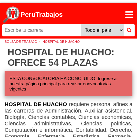
PeruTrabajos
›
BOLSA DE TRABAJO
HOSPITAL DE HUACHO
HOSPITAL DE HUACHO:
OFRECE 54 PLAZAS
ESTA CONVOCATORIA HA CONCLUIDO. Ingrese a
nuestra página principal para revisar convocatorias
vigentes
HOSPITAL DE HUACHO
requiere personal afines a
las carreras de Administración, Auxiliar asistencial,
Biología, Ciencias contables, Ciencias económicas,
Ciencias administrativas, Ciencias políticas,
Computación e informática, Contabilidad, Derecho,
Economía, Enfermería, Estadística, Farmacia,