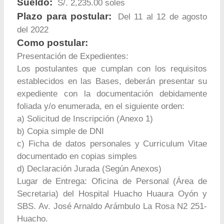
Sueldo:
S/. 2,235.00 soles
Plazo para postular:
Del 11 al 12 de agosto
del 2022
Como postular:
Presentación de Expedientes:
Los postulantes que cumplan con los requisitos
establecidos en las Bases, deberán presentar su
expediente con la documentación debidamente
foliada y/o enumerada, en el siguiente orden:
a) Solicitud de Inscripción (Anexo 1)
b) Copia simple de DNI
c) Ficha de datos personales y Curriculum Vitae
documentado en copias simples
d) Declaración Jurada (Según Anexos)
Lugar de Entrega: Oficina de Personal (Área de
Secretaria) del Hospital Huacho Huaura Oyón y
SBS. Av. José Arnaldo Arámbulo La Rosa N2 251-
Huacho.