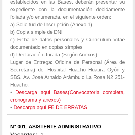
establecidos en las Bases, deberán presentar su
expediente con la documentación debidamente
foliada y/o enumerada, en el siguiente orden:
a) Solicitud de Inscripción (Anexo 1)
b) Copia simple de DNI
c) Ficha de datos personales y Curriculum Vitae
documentado en copias simples
d) Declaración Jurada (Según Anexos)
Lugar de Entrega: Oficina de Personal (Área de
Secretaria) del Hospital Huacho Huaura Oyón y
SBS. Av. José Arnaldo Arámbulo La Rosa N2 251-
Huacho.
•
Descarga aquí Bases(Convocatoria completa,
cronograma y anexos)
•
Descarga aquí FE DE ERRATAS
N° 001: ASISTENTE ADMINISTRATIVO
Vacantes:
1