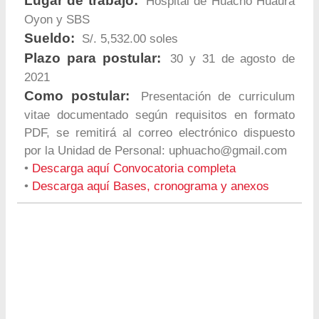
Lugar de trabajo:
Hospital de Huacho Huaura
Oyon y SBS
Sueldo:
S/. 5,532.00 soles
Plazo para postular:
30 y 31 de agosto de
2021
Como postular:
Presentación de curriculum
vitae documentado según requisitos en formato
PDF, se remitirá al correo electrónico dispuesto
por la Unidad de Personal:
uphuacho@gmail.com
•
Descarga aquí Convocatoria completa
•
Descarga aquí Bases, cronograma y anexos