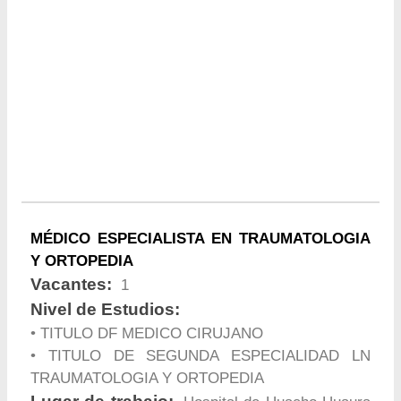
MÉDICO ESPECIALISTA EN TRAUMATOLOGIA
Y ORTOPEDIA
Vacantes:
1
Nivel de Estudios:
• TITULO DF MEDICO CIRUJANO
• TITULO DE SEGUNDA ESPECIALIDAD LN
TRAUMATOLOGIA Y ORTOPEDIA