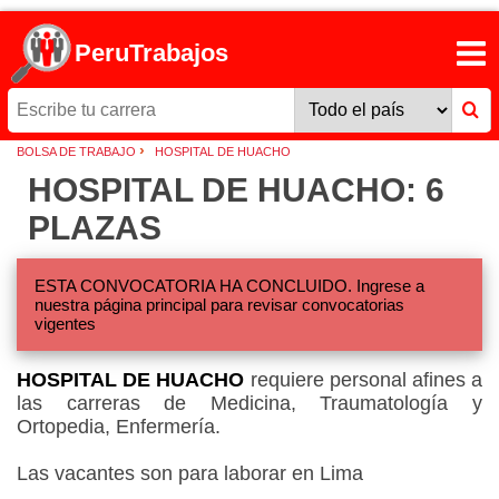
PeruTrabajos
›
BOLSA DE TRABAJO
HOSPITAL DE HUACHO
HOSPITAL DE HUACHO: 6
PLAZAS
ESTA CONVOCATORIA HA CONCLUIDO. Ingrese a
nuestra página principal para revisar convocatorias
vigentes
HOSPITAL DE HUACHO
requiere personal afines a
las carreras de Medicina, Traumatología y
Ortopedia, Enfermería.
Las vacantes son para laborar en Lima