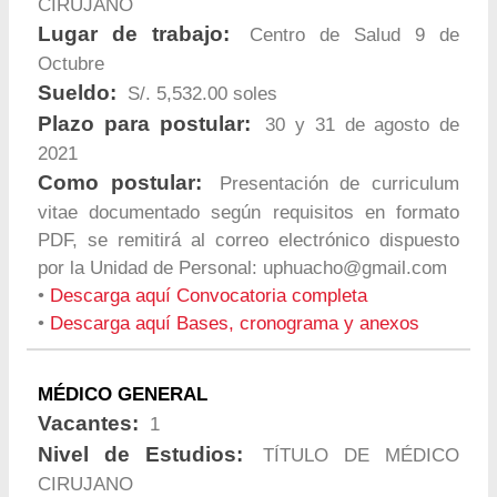
CIRUJANO
Lugar de trabajo:
Centro de Salud 9 de
Octubre
Sueldo:
S/. 5,532.00 soles
Plazo para postular:
30 y 31 de agosto de
2021
Como postular:
Presentación de curriculum
vitae documentado según requisitos en formato
PDF, se remitirá al correo electrónico dispuesto
por la Unidad de Personal:
uphuacho@gmail.com
•
Descarga aquí Convocatoria completa
•
Descarga aquí Bases, cronograma y anexos
MÉDICO GENERAL
Vacantes:
1
Nivel de Estudios:
TÍTULO DE MÉDICO
CIRUJANO