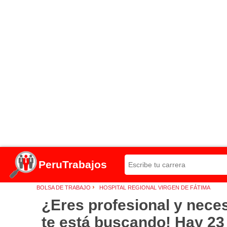
PeruTrabajos
›
BOLSA DE TRABAJO
HOSPITAL REGIONAL VIRGEN DE FÁTIMA
¿Eres profesional y nec
te está buscando! Hay 2