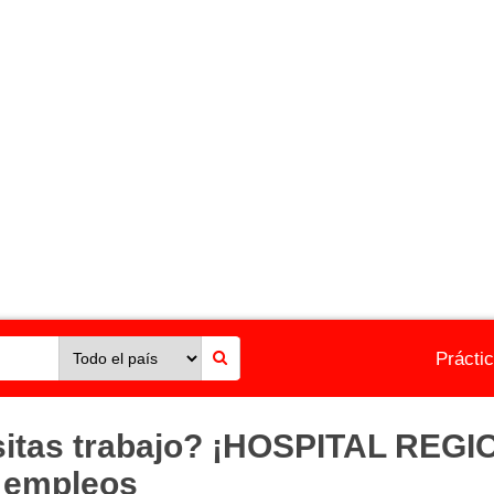
Prácti
esitas trabajo? ¡HOSPITAL RE
3 empleos