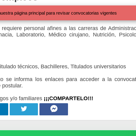
 página principal para revisar convocatorias vigentes
requiere personal afines a las carreras de Administrac
cia, Laboratorio, Médico cirujano, Nutrición, Psicolo
ulado técnicos, Bachilleres, Titulados universitarios
 se informa los enlaces para acceder a la convocat
 postular.
gos y/o familiares
¡¡¡COMPARTELO!!!