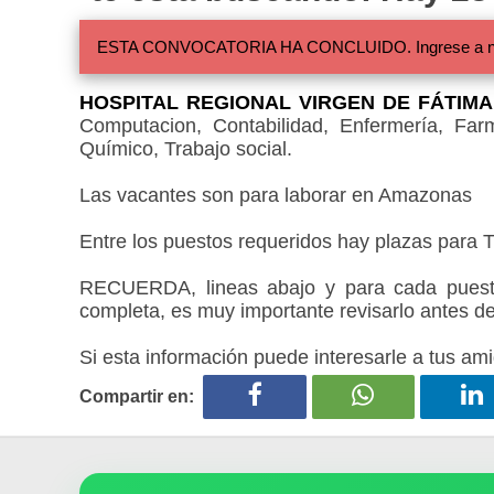
ESTA CONVOCATORIA HA CONCLUIDO. Ingrese a nuestra
HOSPITAL REGIONAL VIRGEN DE FÁTIMA
Computacion, Contabilidad, Enfermería, Farma
Químico, Trabajo social.
Las vacantes son para laborar en Amazonas
Entre los puestos requeridos hay plazas para Tit
RECUERDA, lineas abajo y para cada puesto
completa, es muy importante revisarlo antes de
Si esta información puede interesarle a tus ami
Compartir en: