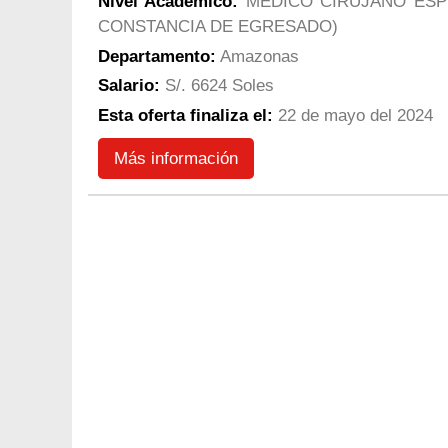
Nivel Académico:
MÉDICO CIRUJANO ESPE
CONSTANCIA DE EGRESADO)
Departamento:
Amazonas
Salario:
S/. 6624 Soles
Esta oferta finaliza el:
22 de mayo del 2024
Más información