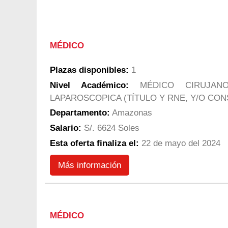
MÉDICO
Plazas disponibles:
1
Nivel Académico:
MÉDICO CIRUJANO
LAPAROSCOPICA (TÍTULO Y RNE, Y/O CO
Departamento:
Amazonas
Salario:
S/. 6624 Soles
Esta oferta finaliza el:
22 de mayo del 2024
Más información
MÉDICO