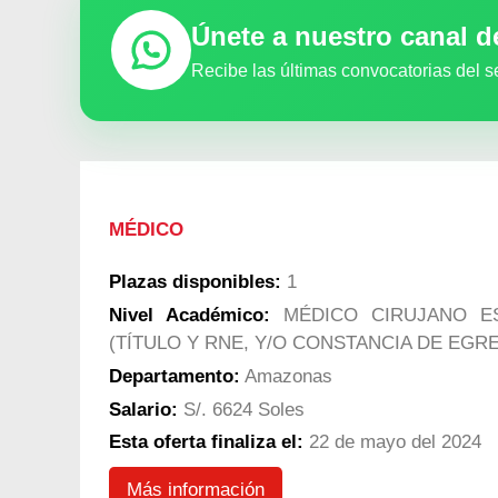
Únete a nuestro canal 
Recibe las últimas convocatorias del s
MÉDICO
Plazas disponibles:
1
Nivel Académico:
MÉDICO CIRUJANO ES
(TÍTULO Y RNE, Y/O CONSTANCIA DE EGR
Departamento:
Amazonas
Salario:
S/. 6624 Soles
Esta oferta finaliza el:
22 de mayo del 2024
Más información