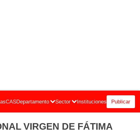
cas
CAS
Departamento
Sector
Instituciones
Publicar
GIONAL VIRGEN DE FÁTIMA