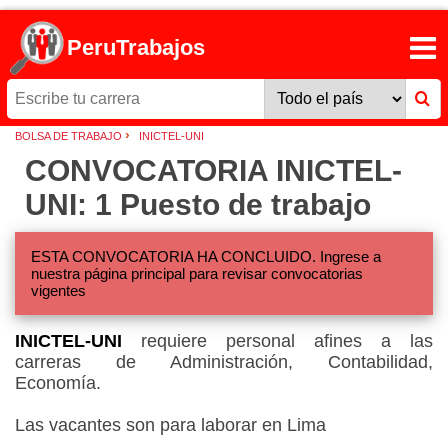
PeruTrabajos
›
BOLSA DE TRABAJO
INICTEL-UNI
CONVOCATORIA INICTEL-
UNI: 1 Puesto de trabajo
ESTA CONVOCATORIA HA CONCLUIDO. Ingrese a
nuestra página principal para revisar convocatorias
vigentes
INICTEL-UNI
requiere personal afines a las
carreras de Administración, Contabilidad,
Economía.
Las vacantes son para laborar en Lima