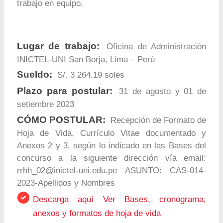
trabajo en equipo.
Lugar de trabajo:
Oficina de Administración
INICTEL-UNI San Borja, Lima – Perú
Sueldo:
S/. 3 264.19 soles
Plazo para postular:
31 de agosto y 01 de
setiembre 2023
CÓMO POSTULAR:
Recepción de Formato de
Hoja de Vida, Currículo Vitae documentado y
Anexos 2 y 3, según lo indicado en las Bases del
concurso a la siguiente dirección vía email:
rrhh_02@inictel-uni.edu.pe
ASUNTO: CAS-014-
2023-Apellidos y Nombres
Descarga aquí Ver Bases, cronograma,
anexos y formatos de hoja de vida