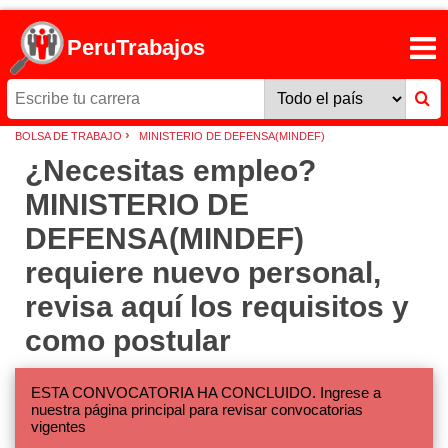
PeruTrabajos
›
BOLSA DE TRABAJO
MINISTERIO DE DEFENSA(MINDEF)
¿Necesitas empleo?
MINISTERIO DE
DEFENSA(MINDEF)
requiere nuevo personal,
revisa aquí los requisitos y
como postular
ESTA CONVOCATORIA HA CONCLUIDO. Ingrese a
nuestra página principal para revisar convocatorias
vigentes