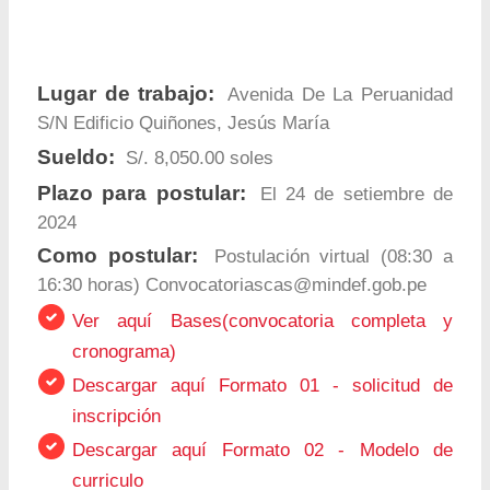
Lugar de trabajo:
Avenida De La Peruanidad
S/N Edificio Quiñones, Jesús María
Sueldo:
S/. 8,050.00 soles
Plazo para postular:
El 24 de setiembre de
2024
Como postular:
Postulación virtual (08:30 a
16:30 horas)
Convocatoriascas@mindef.gob.pe
Ver aquí Bases(convocatoria completa y
cronograma)
Descargar aquí Formato 01 - solicitud de
inscripción
Descargar aquí Formato 02 - Modelo de
curriculo