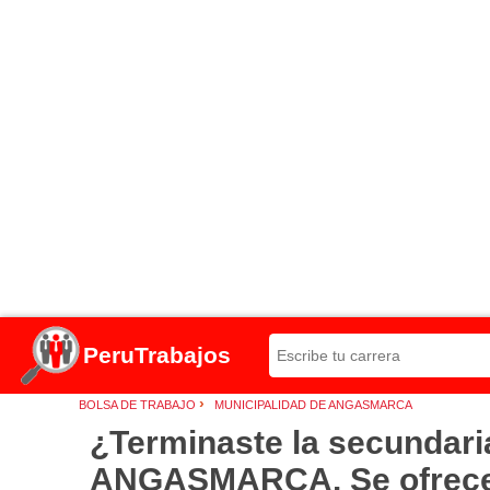
PeruTrabajos
›
BOLSA DE TRABAJO
MUNICIPALIDAD DE ANGASMARCA
¿Terminaste la secundar
ANGASMARCA. Se ofrece