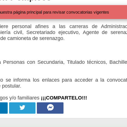
 página principal para revisar convocatorias vigentes
ere personal afines a las carreras de Administrac
niería civil, Secretariado ejecutivo, Agente de serena
 de camioneta de serenazgo.
 Personas con Secundaria, Titulado técnicos, Bachille
 se informa los enlaces para acceder a la convocat
 postular.
gos y/o familiares
¡¡¡COMPARTELO!!!