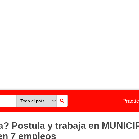
Prácti
ia? Postula y trabaja en MUNI
n 7 empleos