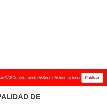
cas
CAS
Departamento
Sector
Instituciones
Publicar
CIPALIDAD DE