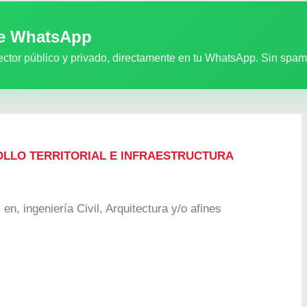
de WhatsApp
ector público y privado, directamente en tu WhatsApp. Sin spam
OLLO TERRITORIAL E INFRAESTRUCTURA
 en, ingeniería Civil, Arquitectura y/o afines