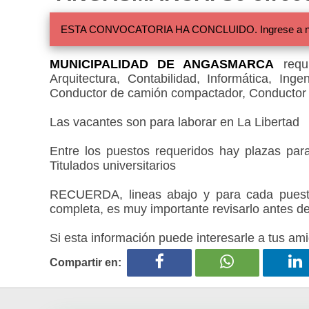
ESTA CONVOCATORIA HA CONCLUIDO. Ingrese a nuestra
MUNICIPALIDAD DE ANGASMARCA
requi
Arquitectura, Contabilidad, Informática, Inge
Conductor de camión compactador, Conductor
Las vacantes son para laborar en La Libertad
Entre los puestos requeridos hay plazas para
Titulados universitarios
RECUERDA, lineas abajo y para cada puesto
completa, es muy importante revisarlo antes de
Si esta información puede interesarle a tus ami
Compartir en: