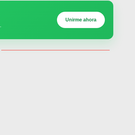
Unirme ahora
.