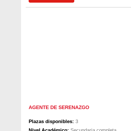
AGENTE DE SERENAZGO
Plazas disponibles:
3
Nivel Académico:
Secundaria completa