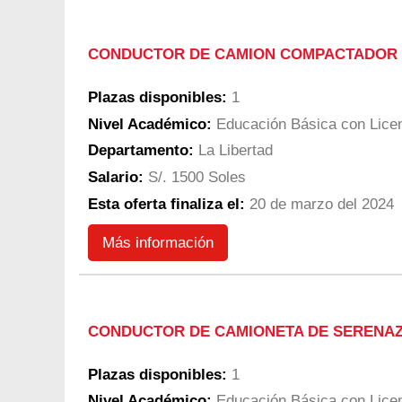
CONDUCTOR DE CAMION COMPACTADOR
Plazas disponibles:
1
Nivel Académico:
Educación Básica con Licen
Departamento:
La Libertad
Salario:
S/. 1500 Soles
Esta oferta finaliza el:
20 de marzo del 2024
Más información
CONDUCTOR DE CAMIONETA DE SERENA
Plazas disponibles:
1
Nivel Académico:
Educación Básica con Licen