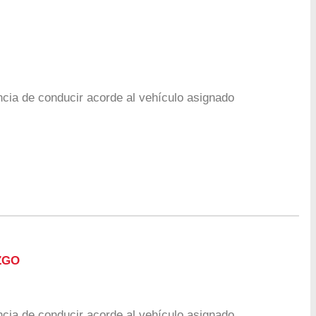
cia de conducir acorde al vehículo asignado
ZGO
cia de conducir acorde al vehículo asignado