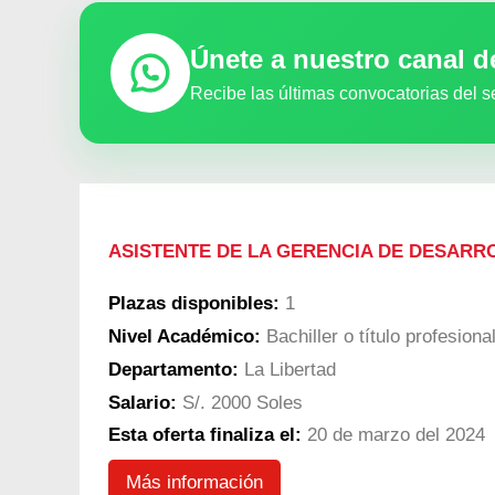
Únete a nuestro canal 
Recibe las últimas convocatorias del s
ASISTENTE DE LA GERENCIA DE DESARR
Plazas disponibles:
1
Nivel Académico:
Bachiller o título profesional
Departamento:
La Libertad
Salario:
S/. 2000 Soles
Esta oferta finaliza el:
20 de marzo del 2024
Más información