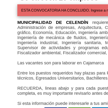
ESTA CONVOCATORIA HA CONCLUIDO. Ingrese a nuestra
MUNICIPALIDAD DE CELENDÍN
requiere
Administración de empresas, Arquitectura, C
gráfico, Economía, Educación, Ingeniería ambien
Ingeniería de mecánica de fluidos, Ingenierí
Ingeniería industrial, Ingeniería sanitaria,
Supervisor de actividades y programas educa
Fiscalizador ambiental, Fiscalizador comercial, N
Las vacantes son para laborar en Cajamarca
Entre los puestos requeridos hay plazas para
técnicos, Egresados Universitarios, Bachilleres,
RECUERDA, lineas abajo y para cada puesto
completa, es muy importante revisarlo antes de
Si esta información puede interesarle a tus ami