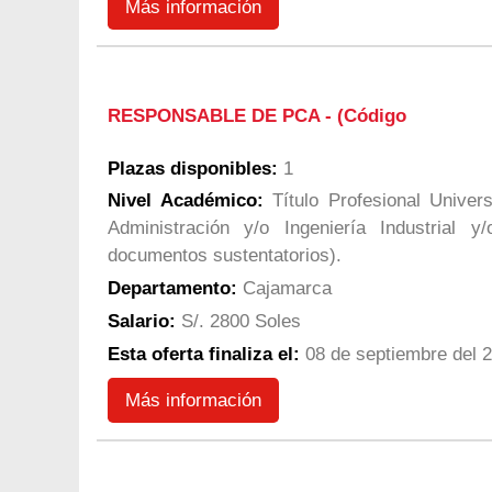
Más información
RESPONSABLE DE PCA - (Código
Plazas disponibles:
1
Nivel Académico:
Título Profesional Univers
Administración y/o Ingeniería Industrial y
documentos sustentatorios).
Departamento:
Cajamarca
Salario:
S/. 2800 Soles
Esta oferta finaliza el:
08 de septiembre del 
Más información