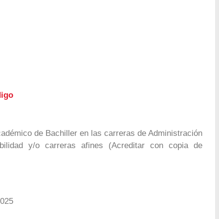
igo
adémico de Bachiller en las carreras de Administración
ilidad y/o carreras afines (Acreditar con copia de
2025