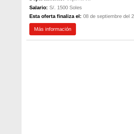
Salario:
S/. 1500 Soles
Esta oferta finaliza el:
08 de septiembre del 
Más información