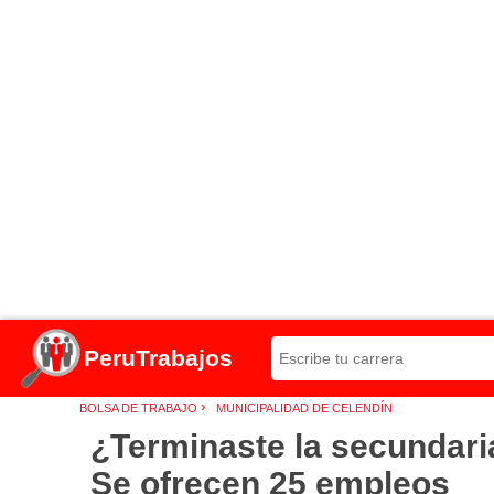
PeruTrabajos
›
BOLSA DE TRABAJO
MUNICIPALIDAD DE CELENDÍN
¿Terminaste la secundar
Se ofrecen 25 empleos