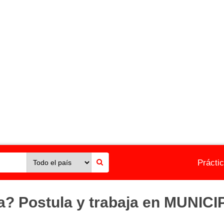
Prácti
ia? Postula y trabaja en MUNI