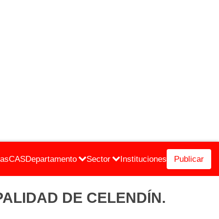
cas
CAS
Departamento
Sector
Instituciones
Publicar
CIPALIDAD DE CELENDÍN.