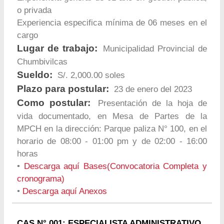
o privada
Experiencia especifica mínima de 06 meses en el
cargo
Lugar de trabajo:
Municipalidad Provincial de
Chumbivilcas
Sueldo:
S/. 2,000.00 soles
Plazo para postular:
23 de enero del 2023
Como postular:
Presentación de la hoja de
vida documentado, en Mesa de Partes de la
MPCH en la dirección: Parque paliza N° 100, en el
horario de 08:00 - 01:00 pm y de 02:00 - 16:00
horas
•
Descarga aquí Bases(Convocatoria Completa y
cronograma)
•
Descarga aquí Anexos
CAS N° 001: ESPECIALISTA ADMINISTRATIVO