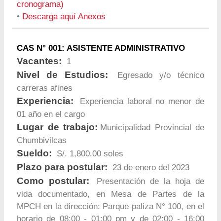
cronograma)
•
Descarga aquí Anexos
CAS N° 001: ASISTENTE ADMINISTRATIVO
Vacantes:
1
Nivel de Estudios:
Egresado y/o técnico
carreras afines
Experiencia:
Experiencia laboral no menor de
01 año en el cargo
Lugar de trabajo:
Municipalidad Provincial de
Chumbivilcas
Sueldo:
S/. 1,800.00 soles
Plazo para postular:
23 de enero del 2023
Como postular:
Presentación de la hoja de
vida documentado, en Mesa de Partes de la
MPCH en la dirección: Parque paliza N° 100, en el
horario de 08:00 - 01:00 pm y de 02:00 - 16:00