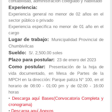
contabilidad, administración colegiado y habilitado
Experiencia:
Experiencia general no menor de 02 años en el
sector público o privado
Experiencia especifica no menor de 01 año en el
cargo
Lugar de trabajo:
Municipalidad Provincial de
Chumbivilcas
Sueldo:
S/. 2,500.00 soles
Plazo para postular:
23 de enero del 2023
Como postular:
Presentación de la hoja de
vida documentado, en Mesa de Partes de la
MPCH en la dirección: Parque paliza N° 100, en el
horario de 08:00 - 01:00 pm y de 02:00 - 16:00
horas
•
Descarga aquí Bases(Convocatoria Completa y
cronograma)
•
Descarga aquí Anexos