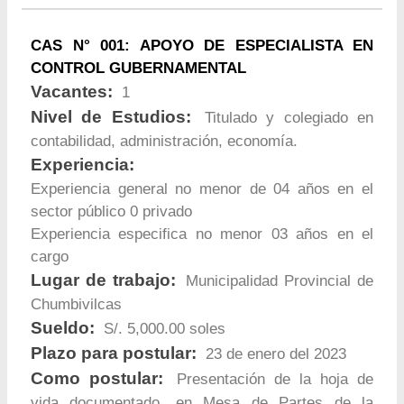
CAS N° 001: APOYO DE ESPECIALISTA EN
CONTROL GUBERNAMENTAL
Vacantes:
1
Nivel de Estudios:
Titulado y colegiado en
contabilidad, administración, economía.
Experiencia:
Experiencia general no menor de 04 años en el
sector público 0 privado
Experiencia especifica no menor 03 años en el
cargo
Lugar de trabajo:
Municipalidad Provincial de
Chumbivilcas
Sueldo:
S/. 5,000.00 soles
Plazo para postular:
23 de enero del 2023
Como postular:
Presentación de la hoja de
vida documentado, en Mesa de Partes de la