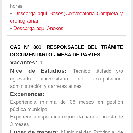
horas
•
Descarga aquí Bases(Convocatoria Completa y
cronograma)
•
Descarga aquí Anexos
CAS N° 001: RESPONSABLE DEL TRÁMITE
DOCUMENTARLO - MESA DE PARTES
Vacantes:
1
Nivel de Estudios:
Técnico titulado y/o
egresado universitario en computación,
administración y carreras afines
Experiencia:
Experiencia mínima de 06 meses en gestión
pública municipal
Experiencia especifica requerida para el puesto de
3 meses
Lugar de trabajo:
Municipalidad Provincial de