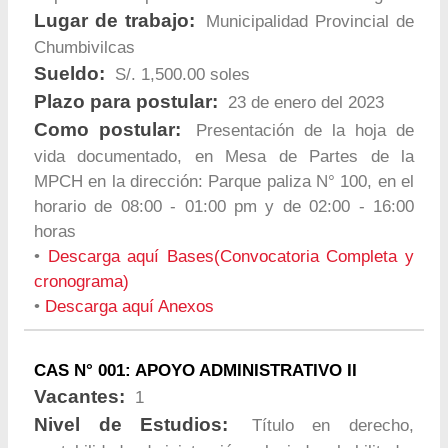
Lugar de trabajo:
Municipalidad Provincial de
Chumbivilcas
Sueldo:
S/. 1,500.00 soles
Plazo para postular:
23 de enero del 2023
Como postular:
Presentación de la hoja de
vida documentado, en Mesa de Partes de la
MPCH en la dirección: Parque paliza N° 100, en el
horario de 08:00 - 01:00 pm y de 02:00 - 16:00
horas
•
Descarga aquí Bases(Convocatoria Completa y
cronograma)
•
Descarga aquí Anexos
CAS N° 001: APOYO ADMINISTRATIVO II
Vacantes:
1
Nivel de Estudios:
Título en derecho,