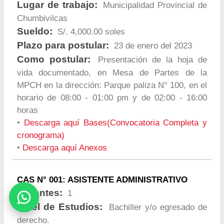
Lugar de trabajo:
Municipalidad Provincial de
Chumbivilcas
Sueldo:
S/. 4,000.00 soles
Plazo para postular:
23 de enero del 2023
Como postular:
Presentación de la hoja de
vida documentado, en Mesa de Partes de la
MPCH en la dirección: Parque paliza N° 100, en el
horario de 08:00 - 01:00 pm y de 02:00 - 16:00
horas
•
Descarga aquí Bases(Convocatoria Completa y
cronograma)
•
Descarga aquí Anexos
CAS N° 001: ASISTENTE ADMINISTRATIVO
Vacantes:
1
Nivel de Estudios:
Bachiller y/o egresado de
derecho.