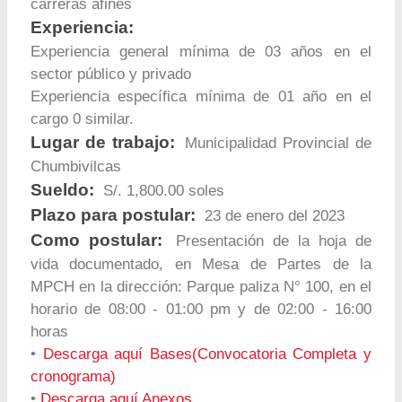
carreras afines
Experiencia:
Experiencia general mínima de 03 años en el
sector público y privado
Experiencia específica mínima de 01 año en el
cargo 0 similar.
Lugar de trabajo:
Municipalidad Provincial de
Chumbivilcas
Sueldo:
S/. 1,800.00 soles
Plazo para postular:
23 de enero del 2023
Como postular:
Presentación de la hoja de
vida documentado, en Mesa de Partes de la
MPCH en la dirección: Parque paliza N° 100, en el
horario de 08:00 - 01:00 pm y de 02:00 - 16:00
horas
•
Descarga aquí Bases(Convocatoria Completa y
cronograma)
•
Descarga aquí Anexos