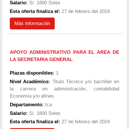
Salario:
S/. 1800 Soles
Esta oferta finaliza el:
27 de febrero del 2024
Más información
APOYO ADMINISTRATIVO PARA EL AREA DE
LA SECRETARIA GENERAL
Plazas disponibles:
1
Nivel Académico:
Titulo Técnico y/o bachiller en
la carrera en administración, contabilidad
Economía y/o afines
Departamento:
Ica
Salario:
S/. 1800 Soles
Esta oferta finaliza el:
27 de febrero del 2024