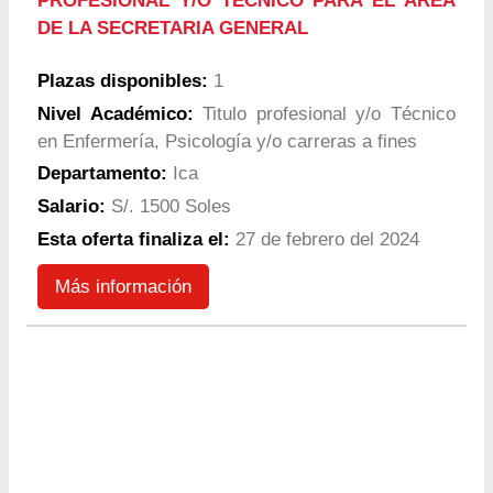
PROFESIONAL Y/O TECNICO PARA EL AREA
DE LA SECRETARIA GENERAL
Plazas disponibles:
1
Nivel Académico:
Titulo profesional y/o Técnico
en Enfermería, Psicología y/o carreras a fines
Departamento:
Ica
Salario:
S/. 1500 Soles
Esta oferta finaliza el:
27 de febrero del 2024
Más información