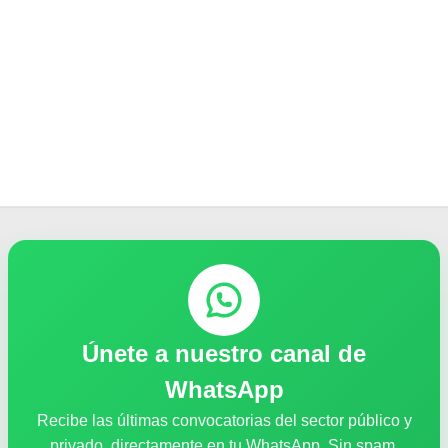
Únete a nuestro canal de
WhatsApp
Recibe las últimas convocatorias del sector público y
privado, directamente en tu WhatsApp. Sin spam.