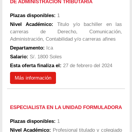
DE ADMINISTRACION TRIBUTARIA
Plazas disponibles:
1
Nivel Académico:
Titulo y/o bachiller en las
carreras de Derecho, Comunicación,
Administración, Contabilidad y/o carreras afines
Departamento:
Ica
Salario:
S/. 1800 Soles
Esta oferta finaliza el:
27 de febrero del 2024
Más información
ESPECIALISTA EN LA UNIDAD FORMULADORA
Plazas disponibles:
1
Nivel Académico:
Profesional titulado y colegiado