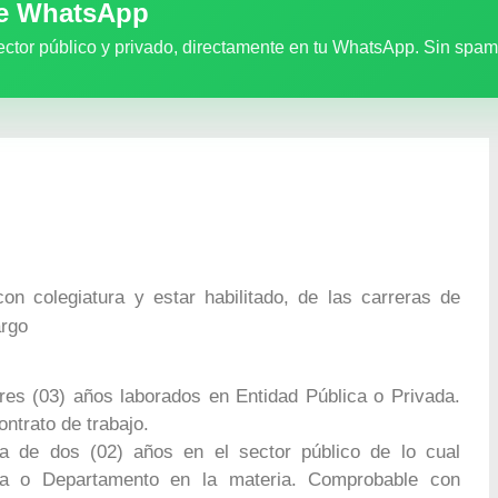
de WhatsApp
ector público y privado, directamente en tu WhatsApp. Sin spam
con colegiatura y estar habilitado, de las carreras de
argo
res (03) años laborados en Entidad Pública o Privada.
ntrato de trabajo.
ma de dos (02) años en el sector público de lo cual
a o Departamento en la materia. Comprobable con