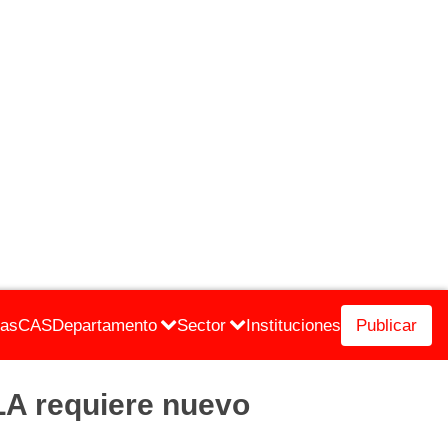
cas
CAS
Departamento
Sector
Instituciones
Publicar
 requiere nuevo