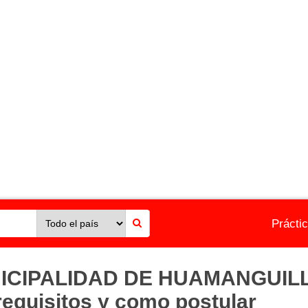
Prácti
NICIPALIDAD DE HUAMANGUILLA
 requisitos y como postular