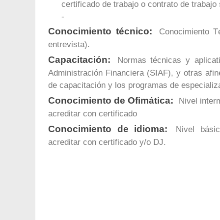
certificado de trabajo o contrato de trabaj
-
Conocimiento técnico:
Conocimiento Té
entrevista).
Capacitación:
Normas técnicas y aplicati
Administración Financiera (SIAF), y otras afin
de capacitación y los programas de especiali
Conocimiento de Ofimática:
Nivel inter
acreditar con certificado
Conocimiento de idioma:
Nivel básic
acreditar con certificado y/o DJ.