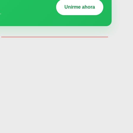
Unirme ahora
.