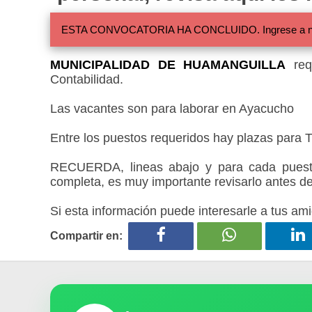
ESTA CONVOCATORIA HA CONCLUIDO. Ingrese a nuestra
MUNICIPALIDAD DE HUAMANGUILLA
requ
Contabilidad.
Las vacantes son para laborar en Ayacucho
Entre los puestos requeridos hay plazas para Ti
RECUERDA, lineas abajo y para cada puesto
completa, es muy importante revisarlo antes de
Si esta información puede interesarle a tus ami
Compartir en: