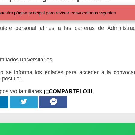
 página principal para revisar convocatorias vigentes
iere personal afines a las carreras de Administrac
tulados universitarios
 se informa los enlaces para acceder a la convocat
 postular.
gos y/o familiares
¡¡¡COMPARTELO!!!