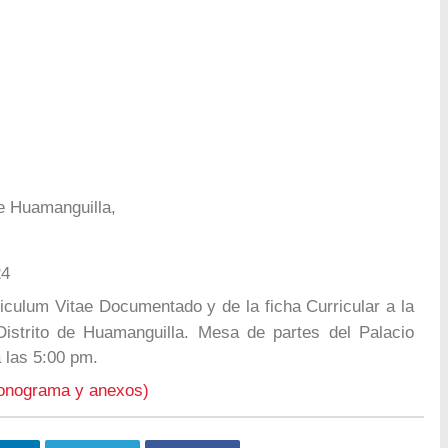
de Huamanguilla,
24
culum Vitae Documentado y de la ficha Curricular a la
 Distrito de Huamanguilla. Mesa de partes del Palacio
 las 5:00 pm.
ronograma y anexos)