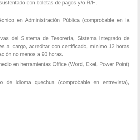
o sustentado con boletas de pagos y/o R/H.
cnico en Administración Pública (comprobable en la
vas del Sistema de Tesorería, Sistema Integrado de
es al cargo, acreditar con certificado, mínimo 12 horas
zación no menos a 90 horas.
medio en herramientas Office (Word, Exel, Power Point)
o de idioma quechua (comprobable en entrevista),