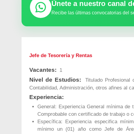
Únete a nuestro canal 
Recibe las últimas convocatorias del s
Jefe de Tesorería y Rentas
Vacantes:
1
Nivel de Estudios:
Titulado Profesional 
Contabilidad, Administración, otros afines al c
Experiencia:
General: Experiencia General mínima de t
Comprobable con certificado de trabajo o co
Específica: Experiencia especifica míni
mínimo un (01) año como Jefe de Áre