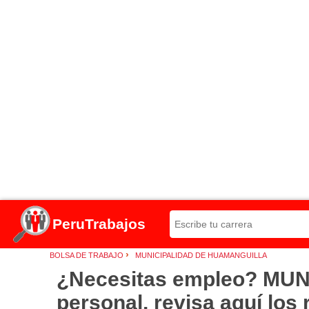
PeruTrabajos
›
BOLSA DE TRABAJO
MUNICIPALIDAD DE HUAMANGUILLA
¿Necesitas empleo? MU
personal, revisa aquí los