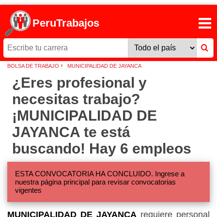
PeruTrabajos
›
BOLSA DE TRABAJO
MUNICIPALIDAD DE JAYANCA
¿Eres profesional y
necesitas trabajo?
¡MUNICIPALIDAD DE
JAYANCA te está
buscando! Hay 6 empleos
ESTA CONVOCATORIA HA CONCLUIDO. Ingrese a
nuestra página principal para revisar convocatorias
vigentes
MUNICIPALIDAD DE JAYANCA
requiere personal