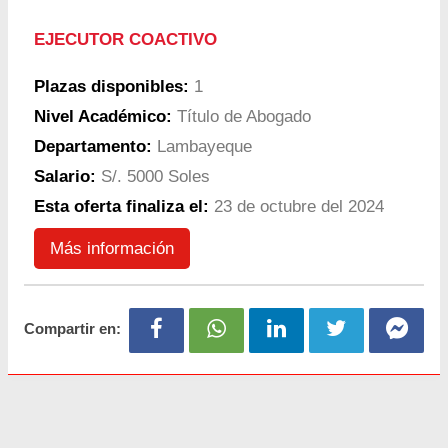
EJECUTOR COACTIVO
Plazas disponibles:
1
Nivel Académico:
Título de Abogado
Departamento:
Lambayeque
Salario:
S/. 5000 Soles
Esta oferta finaliza el:
23 de octubre del 2024
Más información
Compartir en: